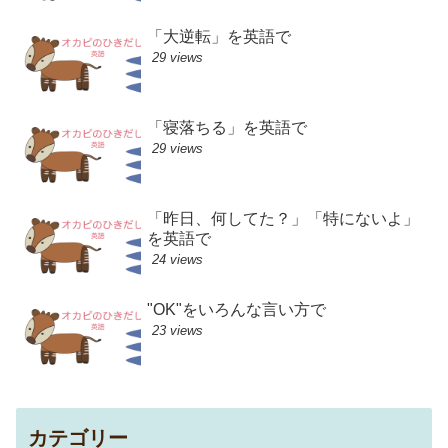
「大逆転」を英語で
29 views
「寝落ちる」を英語で
29 views
「昨日、何してた？」「特にないよ」
を英語で
24 views
"OK"をいろんな言い方で
23 views
カテゴリー