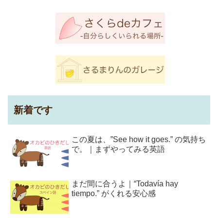
新着です
この夏は、”See how it goes.” の気持ち
で。｜まずやってみる英語
まだ間に合うよ｜“Todavía hay
tiempo.” がくれる安心感