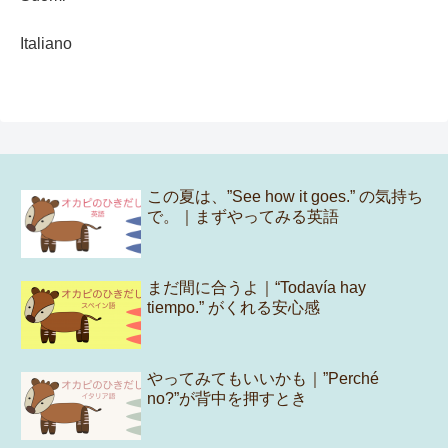
Italiano
この夏は、”See how it goes.” の気持ち
で。｜まずやってみる英語
まだ間に合うよ｜“Todavía hay
tiempo.” がくれる安心感
やってみてもいいかも｜”Perché
no?”が背中を押すとき