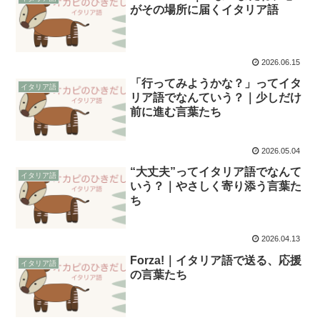
がその場所に届くイタリア語
2026.06.15
「行ってみようかな？」ってイタ
イタリア語
リア語でなんていう？｜少しだけ
前に進む言葉たち
2026.05.04
“大丈夫”ってイタリア語でなんて
イタリア語
いう？｜やさしく寄り添う言葉た
ち
2026.04.13
Forza!｜イタリア語で送る、応援
イタリア語
の言葉たち