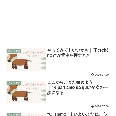
やってみてもいいかも｜”Perché
イタリア語
no?”が背中を押すとき
2026.07.20
ここから、また始めよう
イタリア語
｜“Ripartiamo da qui.”が次の一
歩になる
2026.07.06
“Ci siamo.”｜いよいよだね、心
イタリア語