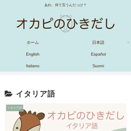
あれ、何て言うんだっけ？
ホーム
日本語
English
Español
Italiano
Suomi
イタリア語
イタリア語