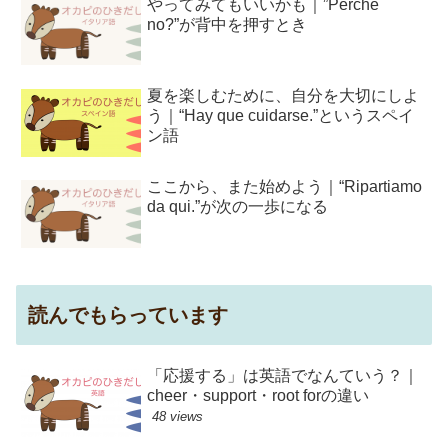
やってみてもいいかも｜”Perché
no?”が背中を押すとき
夏を楽しむために、自分を大切にしよ
う｜“Hay que cuidarse.”というスペイ
ン語
ここから、また始めよう｜“Ripartiamo
da qui.”が次の一歩になる
読んでもらっています
「応援する」は英語でなんていう？｜
cheer・support・root forの違い
48 views