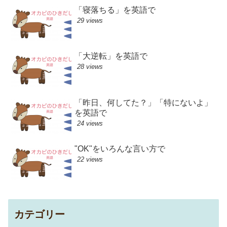
「寝落ちる」を英語で
29 views
「大逆転」を英語で
28 views
「昨日、何してた？」「特にないよ」
を英語で
24 views
"OK"をいろんな言い方で
22 views
カテゴリー