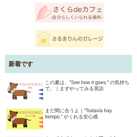
新着です
この夏は、”See how it goes.” の気持ち
で。｜まずやってみる英語
まだ間に合うよ｜“Todavía hay
tiempo.” がくれる安心感