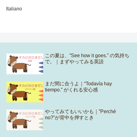
Italiano
この夏は、”See how it goes.” の気持ち
で。｜まずやってみる英語
まだ間に合うよ｜“Todavía hay
tiempo.” がくれる安心感
やってみてもいいかも｜”Perché
no?”が背中を押すとき