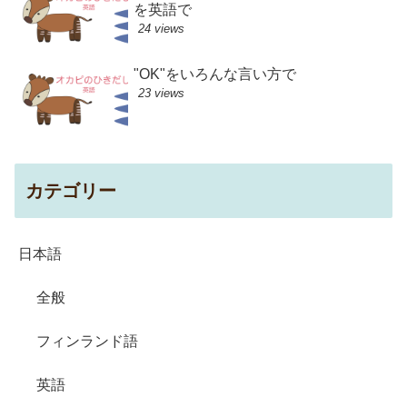
を英語で
24 views
"OK"をいろんな言い方で
23 views
カテゴリー
日本語
全般
フィンランド語
英語