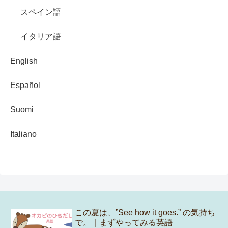
スペイン語
イタリア語
English
Español
Suomi
Italiano
この夏は、”See how it goes.” の気持ち
で。｜まずやってみる英語