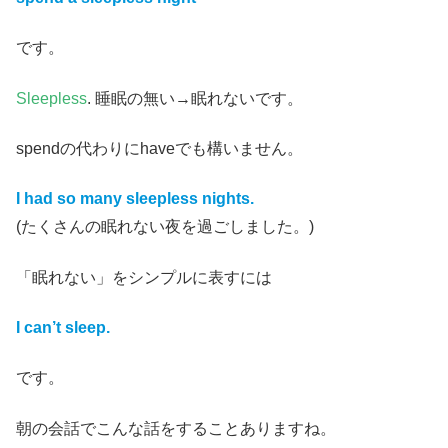
です。
Sleepless
. 睡眠の無い→眠れないです。
spendの代わりにhaveでも構いません。
I had so many sleepless nights.
(たくさんの眠れない夜を過ごしました。)
「眠れない」をシンプルに表すには
I can’t sleep.
です。
朝の会話でこんな話をすることありますね。