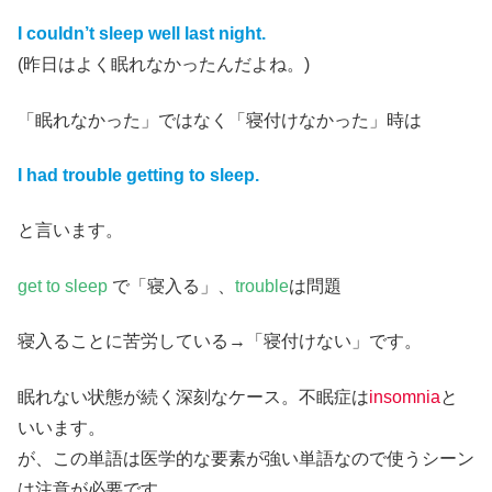
I couldn’t sleep well last night.
(昨日はよく眠れなかったんだよね。)
「眠れなかった」ではなく「寝付けなかった」時は
I had trouble getting to sleep.
と言います。
get to sleep
で「寝入る」、
trouble
は問題
寝入ることに苦労している→「寝付けない」です。
眠れない状態が続く深刻なケース。不眠症は
insomnia
と
いいます。
が、この単語は医学的な要素が強い単語なので使うシーン
は注意が必要です。