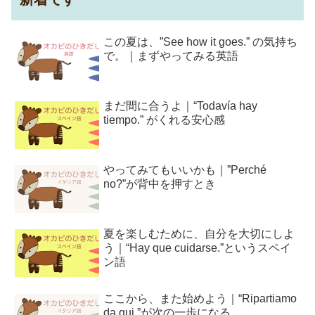
この夏は、”See how it goes.” の気持ち
で。｜まずやってみる英語
まだ間に合うよ｜“Todavía hay
tiempo.” がくれる安心感
やってみてもいいかも｜”Perché
no?”が背中を押すとき
夏を楽しむために、自分を大切にしよ
う｜“Hay que cuidarse.”というスペイ
ン語
ここから、また始めよう｜“Ripartiamo
da qui.”が次の一歩になる