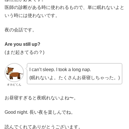
医師の診断がある時に使われるもので、単に眠れないよと
いう時には使わないです。
夜の会話です。
Are you still up?
(まだ起きてるの？)
I can’t sleep. I took a long nap.
(眠れないよ。たくさんお昼寝しちゃった。)
オカピくん
お昼寝すぎると夜眠れないよね〜。
Good night. 長い夜を楽しんでね。
読んでくれてありがとうございます。