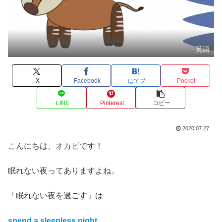
英語
X
Facebook
はてブ
Pocket
LINE
Pinterest
コピー
2020.07.27
こんにちは、オカピです！
眠れない夜ってありますよね。
「眠れない夜を過ごす」は
spend a sleepless night