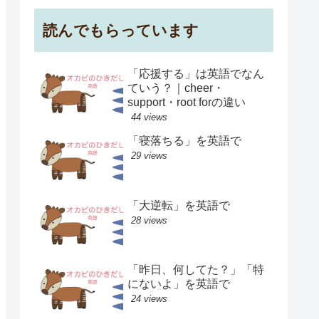
読んでもらっています
「応援する」は英語でなん
ていう？｜cheer・
support・root forの違い
44 views
「寝落ちる」を英語で
29 views
「大逆転」を英語で
28 views
「昨日、何してた？」「特
にないよ」を英語で
24 views