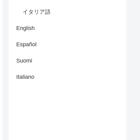
イタリア語
English
Español
Suomi
Italiano