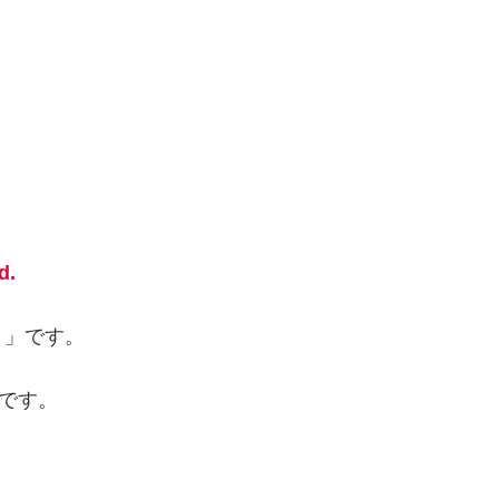
d.
。」です。
です。