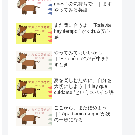
goes.” の気持ちで。｜まず
やってみる英語
まだ間に合うよ｜“Todavía
hay tiempo.” がくれる安心
感
やってみてもいいかも
｜”Perché no?”が背中を押
すとき
夏を楽しむために、自分を
大切にしよう｜“Hay que
cuidarse.”というスペイン語
ここから、また始めよう
｜“Ripartiamo da qui.”が次
の一歩になる