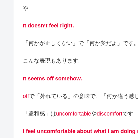
や
It doesn’t feel right.
「何かが正しくない」で「何か変だよ」です
こんな表現もあります。
It seems off somehow.
off
で「外れている」の意味で、「何か違う感
「違和感」は
uncomfortable
や
discomfort
です
I feel uncomfortable about what I am doing 