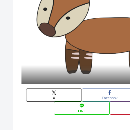
X
Facebook
LINE