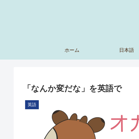
ホーム
日本語
「なんか変だな」を英語で
英語