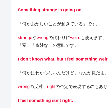
Something strange is going on.
「何かおかしいことが起きている」です。
strange
や
wrong
の代わりに
weird
も使えます。
「変」「奇妙な」の意味です。
I don’t know what, but I feel something weir
「何かはわからないんだけど、なんか変だよ
wrong
の反対、
right
の否定で表現するのもあり
I feel something isn’t right.