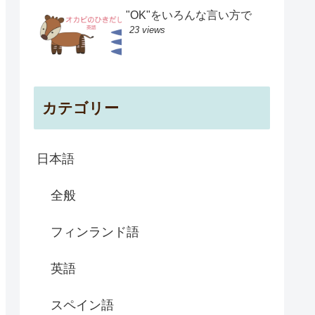
"OK"をいろんな言い方で
23 views
カテゴリー
日本語
全般
フィンランド語
英語
スペイン語