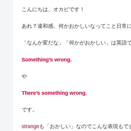
こんにちは、オカピです！
あれ？違和感、何かおかしいなってこと日常
「なんか変だな」「何かがおかしい」は英語
Something’s wrong.
や
There’s something wrong.
です。
strange
も「おかしい」なのでこんな表現もで