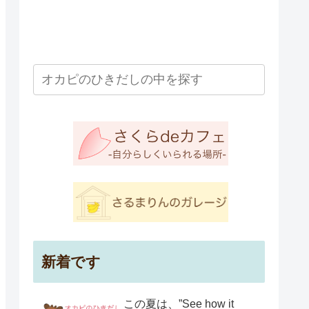
新着です
この夏は、”See how it