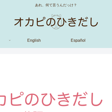
あれ、何て言うんだっけ？
English
Español