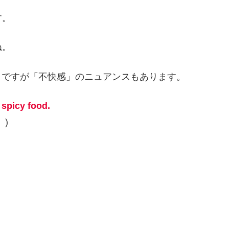
す。
ね。
」ですが「不快感」のニュアンスもあります。
 spicy food.
)
。