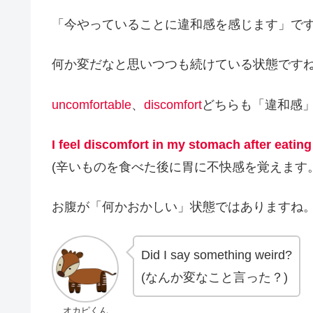
「今やっていることに違和感を感じます」で
何か変だなと思いつつも続けている状態です
uncomfortable
、
discomfort
どちらも「違和感
I feel discomfort in my stomach after eating
(辛いものを食べた後に胃に不快感を覚えます。
お腹が「何かおかしい」状態ではありますね
Did I say something weird?
(なんか変なこと言った？)
オカピくん