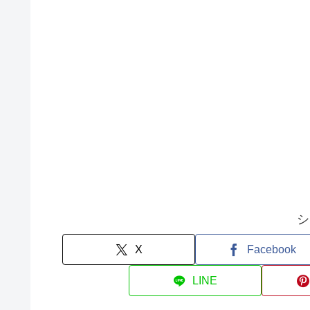
シ
X
Facebook
LINE