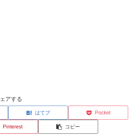
ェアする
はてブ
Pocket
Pinterest
コピー