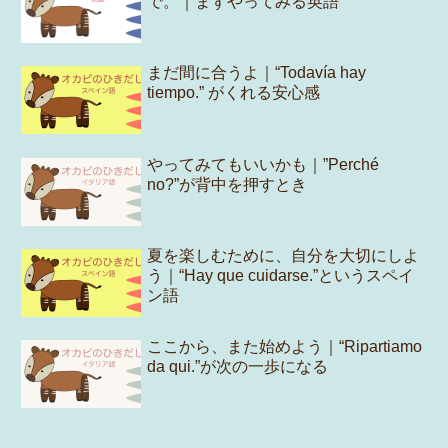
で。｜まずやってみる英語
まだ間に合うよ｜“Todavía hay
tiempo.” がくれる安心感
やってみてもいいかも｜”Perché
no?”が背中を押すとき
夏を楽しむために、自分を大切にしよ
う｜“Hay que cuidarse.”というスペイ
ン語
ここから、また始めよう｜“Ripartiamo
da qui.”が次の一歩になる