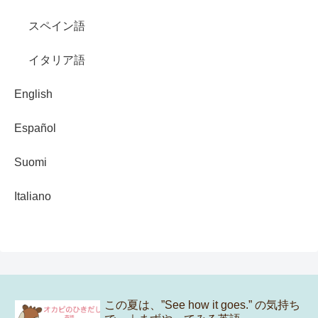
スペイン語
イタリア語
English
Español
Suomi
Italiano
この夏は、”See how it goes.” の気持ち