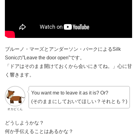
ブルーノ・マーズとアンダーソン・パークによるSilk
Sonicの”Leave the door open”です。
「ドアはそのまま開けておくから会いにきてね。」心に甘
く響きます。
You want me to leave it as it is? Or?
(そのままにしておいてほしい？それとも？)
オカピくん
どうしようかな？
何か手伝えることはあるかな？