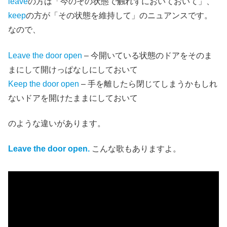
leave
の方は「今のその状態で触れずにおいておいて」、
keep
の方が「その状態を維持して」のニュアンスです。
なので、
Leave the door open
– 今開いている状態のドアをそのま
まにして開けっぱなしにしておいて
Keep the door open
– 手を離したら閉じてしまうかもしれ
ないドアを開けたままにしておいて
のような違いがあります。
Leave the door open.
こんな歌もありますよ。