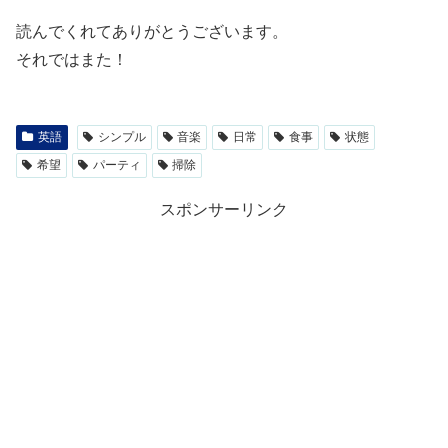
読んでくれてありがとうございます。
それではまた！
英語
シンプル
音楽
日常
食事
状態
希望
パーティ
掃除
スポンサーリンク