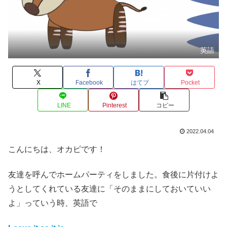
英語
X
Facebook
はてブ
Pocket
LINE
Pinterest
コピー
2022.04.04
こんにちは、オカピです！
友達を呼んでホームパーティをしました。食後に片付けよ
うとしてくれている友達に「そのままにしておいていい
よ」っていう時、英語で