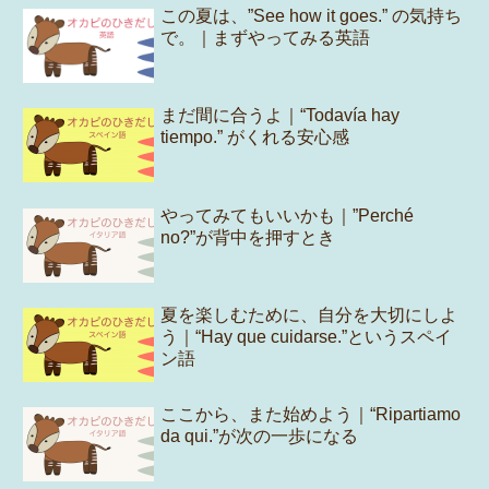
この夏は、”See how it goes.” の気持ち
で。｜まずやってみる英語
まだ間に合うよ｜“Todavía hay
tiempo.” がくれる安心感
やってみてもいいかも｜”Perché
no?”が背中を押すとき
夏を楽しむために、自分を大切にしよ
う｜“Hay que cuidarse.”というスペイ
ン語
ここから、また始めよう｜“Ripartiamo
da qui.”が次の一歩になる