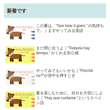
新着です
この夏は、”See how it goes.” の気持ち
で。｜まずやってみる英語
まだ間に合うよ｜“Todavía hay
tiempo.” がくれる安心感
やってみてもいいかも｜”Perché
no?”が背中を押すとき
夏を楽しむために、自分を大切にしよ
う｜“Hay que cuidarse.”というスペイ
ン語