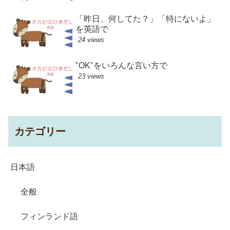
「昨日、何してた？」「特にないよ」
を英語で
24 views
"OK"をいろんな言い方で
23 views
カテゴリー
日本語
全般
フィンランド語