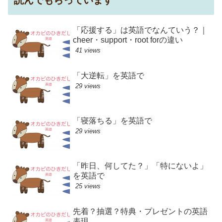
読んでもらっています
「応援する」は英語でなんていう？｜
cheer・support・root forの違い
41 views
「大逆転」を英語で
29 views
「寝落ちる」を英語で
29 views
「昨日、何してた？」「特にないよ」
を英語で
25 views
先着？抽選？特典・プレゼントの英語
表現