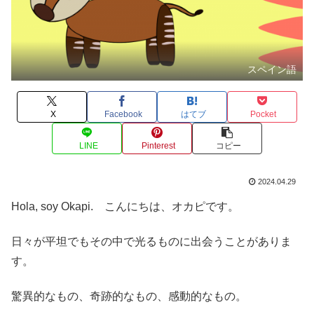
スペイン語
X
Facebook
はてブ
Pocket
LINE
Pinterest
コピー
2024.04.29
Hola, soy Okapi. こんにちは、オカピです。
日々が平坦でもその中で光るものに出会うことがありま
す。
驚異的なもの、奇跡的なもの、感動的なもの。