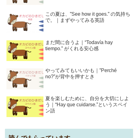
この夏は、”See how it goes.” の気持ち
で。｜まずやってみる英語
まだ間に合うよ｜“Todavía hay
tiempo.” がくれる安心感
やってみてもいいかも｜”Perché
no?”が背中を押すとき
夏を楽しむために、自分を大切にしよ
う｜“Hay que cuidarse.”というスペイ
ン語