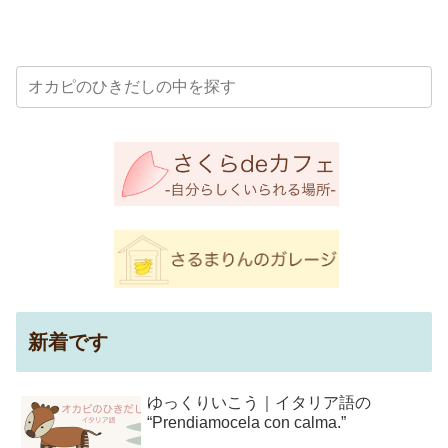
新着です
ゆっくりいこう｜イタリア語の
“Prendiamocela con calma.”