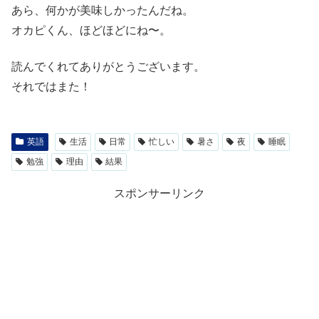
あら、何かが美味しかったんだね。
オカピくん、ほどほどにね〜。
読んでくれてありがとうございます。
それではまた！
英語
生活
日常
忙しい
暑さ
夜
睡眠
勉強
理由
結果
スポンサーリンク