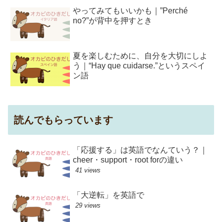
やってみてもいいかも｜”Perché
no?”が背中を押すとき
夏を楽しむために、自分を大切にしよ
う｜“Hay que cuidarse.”というスペイ
ン語
読んでもらっています
「応援する」は英語でなんていう？｜
cheer・support・root forの違い
41 views
「大逆転」を英語で
29 views