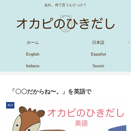
あれ、何て言うんだっけ？
ホーム
日本語
English
Español
Italiano
Suomi
「〇〇だからね〜。」を英語で
英語