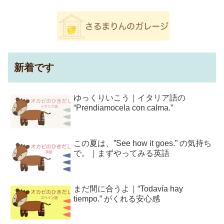
新着です
ゆっくりいこう｜イタリア語の
“Prendiamocela con calma.”
この夏は、”See how it goes.” の気持ち
で。｜まずやってみる英語
まだ間に合うよ｜“Todavía hay
tiempo.” がくれる安心感