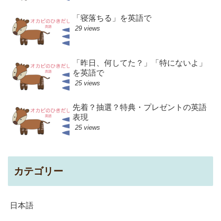
「寝落ちる」を英語で
29 views
「昨日、何してた？」「特にないよ」
を英語で
25 views
先着？抽選？特典・プレゼントの英語
表現
25 views
カテゴリー
日本語