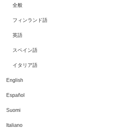
全般
フィンランド語
英語
スペイン語
イタリア語
English
Español
Suomi
Italiano