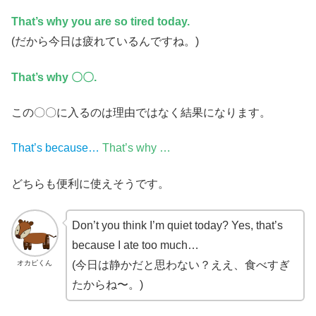
That’s why you are so tired today.
(だから今日は疲れているんですね。)
That’s why 〇〇.
この〇〇に入るのは理由ではなく結果になります。
That’s because…
That’s why …
どちらも便利に使えそうです。
Don’t you think I’m quiet today? Yes, that’s
because I ate too much…
オカピくん
(今日は静かだと思わない？ええ、食べすぎ
たからね〜。)