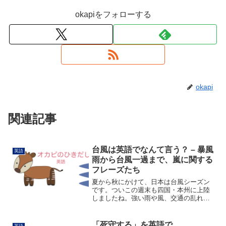
okapiをフォローする
okapi
関連記事
台風は英語でなんて言う？ – 暴風
英語
雨から台風一過まで、嵐に関する
フレーズたち
夏から秋にかけて、日本は台風シーズン
です。ついこの週末も四国・本州に上陸
しましたね。強い雨や風、交通の乱れな
ど、ニュースや日常会話で話題になるこ
とが多いです。今日はそんな 台風にまつ
わる英語表現 をご紹介します。🌀
「死守する」を英語で