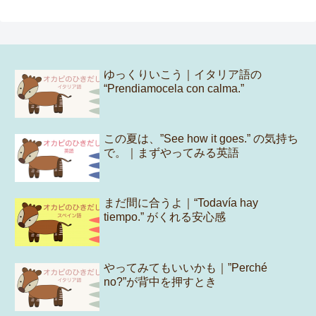
ゆっくりいこう｜イタリア語の
“Prendiamocela con calma.”
この夏は、”See how it goes.” の気持ち
で。｜まずやってみる英語
まだ間に合うよ｜“Todavía hay
tiempo.” がくれる安心感
やってみてもいいかも｜”Perché
no?”が背中を押すとき