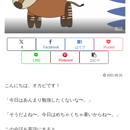
英語
X
Facebook
はてブ
Pocket
LINE
Pinterest
コピー
2021.05.31
こんにちは、オカピです！
「今日はあんまり勉強したくないな〜。」
「そうだよね〜。今日はめちゃくちゃ暑いからね〜。」
この会話を英語にすると