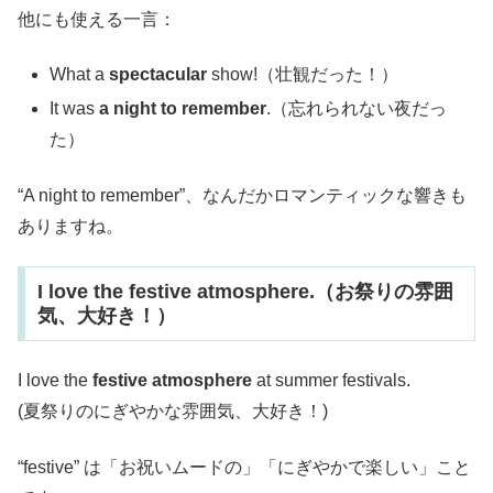
他にも使える一言：
What a
spectacular
show!（壮観だった！）
It was
a night to remember
.（忘れられない夜だっ
た）
“A night to remember”、なんだかロマンティックな響きも
ありますね。
I love the festive atmosphere.（お祭りの雰囲
気、大好き！）
I love the
festive atmosphere
at summer festivals.
(夏祭りのにぎやかな雰囲気、大好き！)
“festive” は「お祝いムードの」「にぎやかで楽しい」こと