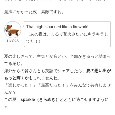
魔法にかかった夜、素敵ですね。
That night sparkled like a firework!
（あの夜は、まるで花火みたいにキラキラし
オカピくん
てた！）
夏の楽しさって、空気とか音とか、全部がぎゅっと詰まっ
てる感じ。
海外からの皆さんとも英語でシェアしたら、
夏の思い出が
もっと輝くかも
しれませんね。
「楽しかった！」「最高だった！」をみんなで共有しませ
んか？
この夏、
sparkle（きらめき）
とともに過ごせますように
✨