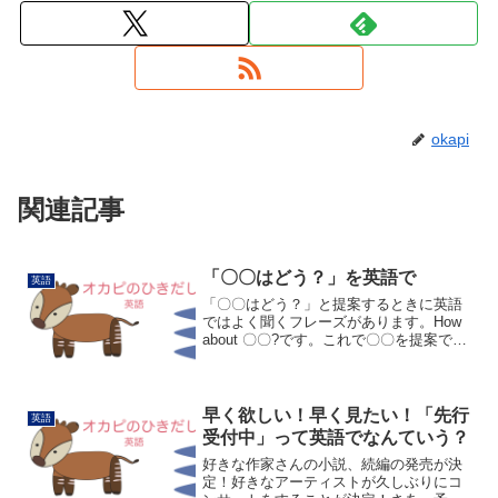
okapi
関連記事
「〇〇はどう？」を英語で
英語
「〇〇はどう？」と提案するときに英語
ではよく聞くフレーズがあります。How
about 〇〇?です。これで〇〇を提案でき
ます。何を食べにいこうか話している時
にHow about sushi?(お寿司はどう？)お寿
司屋さんにいって何を飲もうか...
早く欲しい！早く見たい！「先行
英語
受付中」って英語でなんていう？
好きな作家さんの小説、続編の発売が決
定！好きなアーティストが久しぶりにコ