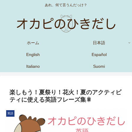
あれ、何て言うんだっけ？
ホーム
日本語
English
Español
Italiano
Suomi
楽しもう！夏祭り！花火！夏のアクティビ
ティに使える英語フレーズ集🎇
英語