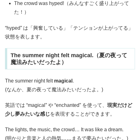
The crowd was hyped!（みんなすごく盛り上がって
た！）
“hyped” は「興奮している」「テンションが上がってる」
状態を表します。
The summer night felt magical.（夏の夜って
魔法みたいだったよ）
The summer night felt
magical
.
(なんか、夏の夜って魔法みたいだったよ。)
英語では “magical” や “enchanted” を使って、
現実だけど
少し夢みたいな感じ
を表現することができます。
The lights, the music, the crowd… It was like a dream.
(明かりと音楽と人の熱気……まるで夢みたいだった。)