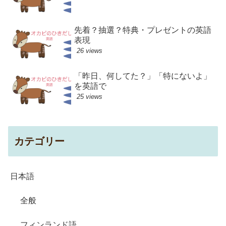
先着？抽選？特典・プレゼントの英語
表現
26 views
「昨日、何してた？」「特にないよ」
を英語で
25 views
カテゴリー
日本語
全般
フィンランド語