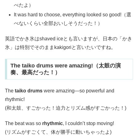
べたよ）
It was hard to choose, everything looked so good!（選
べないくらい全部おいしそうだった！）
英語でかき氷はshaved iceとも言いますが、日本の「かき
氷」は特別でそのままkakigoriと言いたいですね。
The taiko drums were amazing!（太鼓の演
奏、最高だった！）
The
taiko drums
were amazing—so powerful and
rhythmic!
(和太鼓、すごかった！迫力とリズム感がすごかった！)
The beat was so
rhythmic
, I couldn’t stop moving!
(リズムがすごくて、体が勝手に動いちゃったよ)