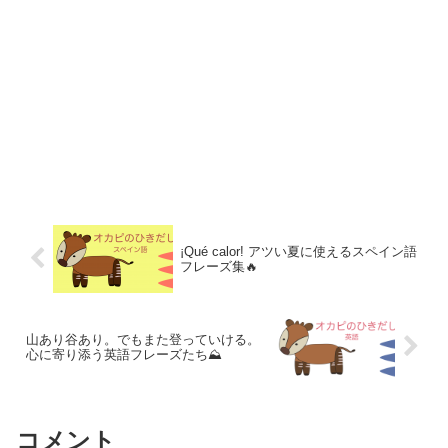
¡Qué calor! アツい夏に使えるスペイン語
フレーズ集🔥
山あり谷あり。でもまた登っていける。
心に寄り添う英語フレーズたち⛰️
コメント