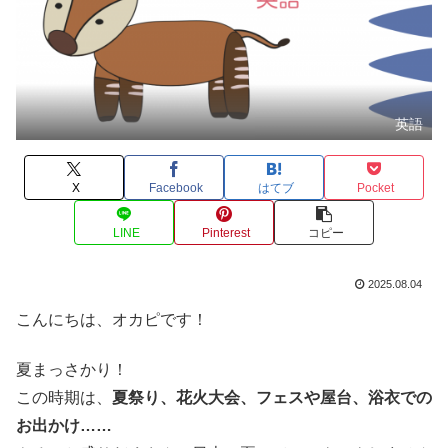
英語
X
Facebook
はてブ
Pocket
LINE
Pinterest
コピー
2025.08.04
こんにちは、オカピです！
夏まっさかり！
この時期は、
夏祭り、花火大会、フェスや屋台、浴衣での
お出かけ……