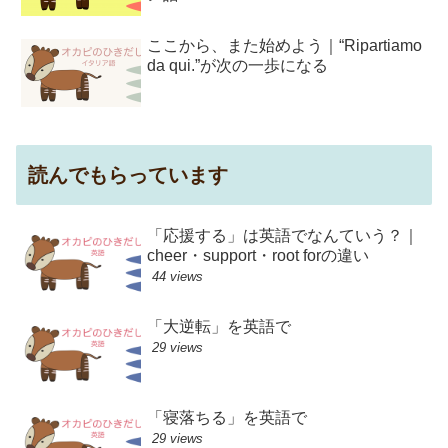
ここから、また始めよう｜“Ripartiamo
da qui.”が次の一歩になる
読んでもらっています
「応援する」は英語でなんていう？｜
cheer・support・root forの違い
44 views
「大逆転」を英語で
29 views
「寝落ちる」を英語で
29 views