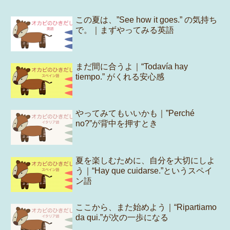
この夏は、”See how it goes.” の気持ち
で。｜まずやってみる英語
まだ間に合うよ｜“Todavía hay
tiempo.” がくれる安心感
やってみてもいいかも｜”Perché
no?”が背中を押すとき
夏を楽しむために、自分を大切にしよ
う｜“Hay que cuidarse.”というスペイ
ン語
ここから、また始めよう｜“Ripartiamo
da qui.”が次の一歩になる