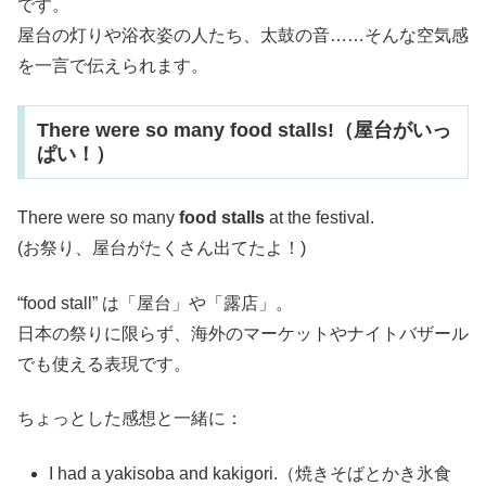
です。
屋台の灯りや浴衣姿の人たち、太鼓の音……そんな空気感
を一言で伝えられます。
There were so many food stalls!（屋台がいっ
ぱい！）
There were so many
food stalls
at the festival.
(お祭り、屋台がたくさん出てたよ！)
“food stall” は「屋台」や「露店」。
日本の祭りに限らず、海外のマーケットやナイトバザール
でも使える表現です。
ちょっとした感想と一緒に：
I had a yakisoba and kakigori.（焼きそばとかき氷食