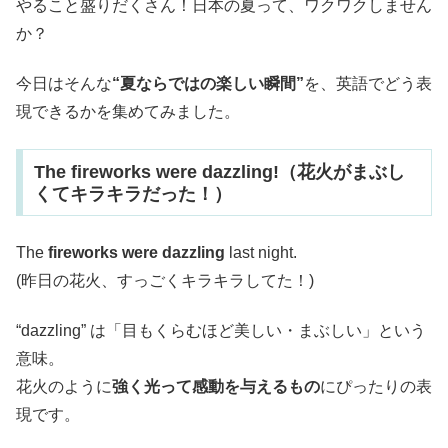
やること盛りだくさん！日本の夏って、ワクワクしません
か？
今日はそんな
“夏ならではの楽しい瞬間”
を、英語でどう表
現できるかを集めてみました。
The fireworks were dazzling!（花火がまぶし
くてキラキラだった！）
The
fireworks were dazzling
last night.
(昨日の花火、すっごくキラキラしてた！)
“dazzling” は「目もくらむほど美しい・まぶしい」という
意味。
花火のように
強く光って感動を与えるもの
にぴったりの表
現です。