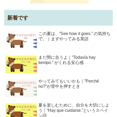
新着です
この夏は、”See how it goes.” の気持ち
で。｜まずやってみる英語
まだ間に合うよ｜“Todavía hay
tiempo.” がくれる安心感
やってみてもいいかも｜”Perché
no?”が背中を押すとき
夏を楽しむために、自分を大切にしよ
う｜“Hay que cuidarse.”というスペイ
ン語