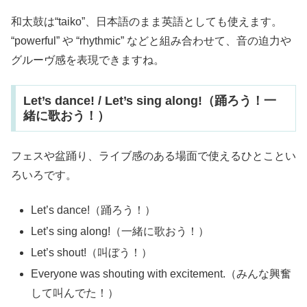
和太鼓は“taiko”、日本語のまま英語としても使えます。
“powerful” や “rhythmic” などと組み合わせて、音の迫力や
グルーヴ感を表現できますね。
Let’s dance! / Let’s sing along!（踊ろう！一
緒に歌おう！）
フェスや盆踊り、ライブ感のある場面で使えるひとことい
ろいろです。
Let’s dance!（踊ろう！）
Let’s sing along!（一緒に歌おう！）
Let’s shout!（叫ぼう！）
Everyone was shouting with excitement.（みんな興奮
して叫んでた！）