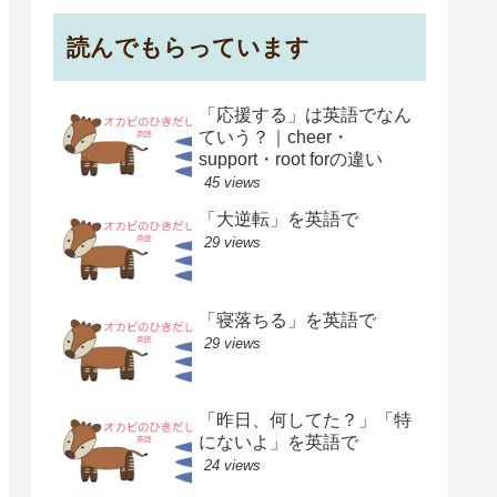
読んでもらっています
「応援する」は英語でなん
ていう？｜cheer・
support・root forの違い
45 views
「大逆転」を英語で
29 views
「寝落ちる」を英語で
29 views
「昨日、何してた？」「特
にないよ」を英語で
24 views