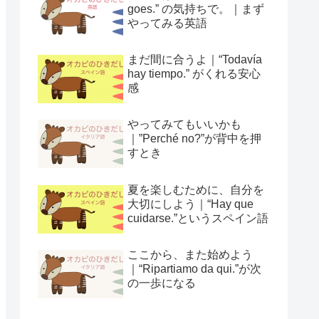
goes.” の気持ちで。｜まず
やってみる英語
まだ間に合うよ｜“Todavía
hay tiempo.” がくれる安心
感
やってみてもいいかも
｜”Perché no?”が背中を押
すとき
夏を楽しむために、自分を
大切にしよう｜“Hay que
cuidarse.”というスペイン語
ここから、また始めよう
｜“Ripartiamo da qui.”が次
の一歩になる