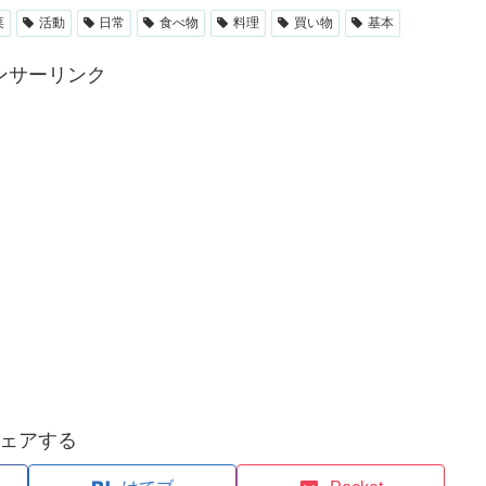
菜
活動
日常
食べ物
料理
買い物
基本
ンサーリンク
ェアする