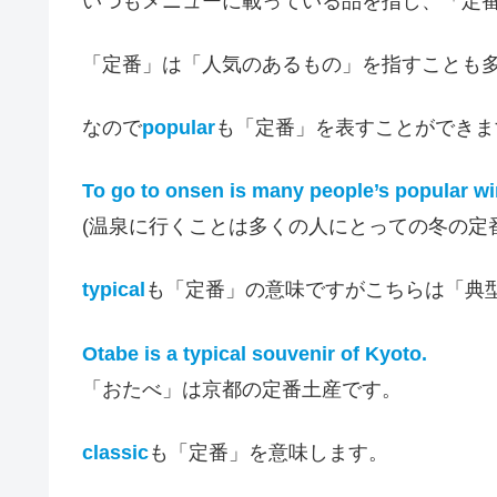
いつもメニューに載っている品を指し、「定
「定番」は「人気のあるもの」を指すことも
なので
popular
も「定番」を表すことができま
To go to onsen is many people’s popular win
(温泉に行くことは多くの人にとっての冬の定
typical
も「定番」の意味ですがこちらは「典
Otabe is a typical souvenir of Kyoto.
「おたべ」は京都の定番土産です。
classic
も「定番」を意味します。