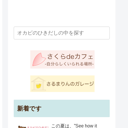
新着です
この夏は、”See how it