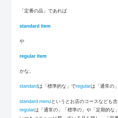
「定番の品」であれば
standard item
や
regular item
かな。
standard
は「標準的な」で
regular
は「通常の
standard menu
というとお店のコースなども含
regular
は「通常の」「標準の」や「定期的な