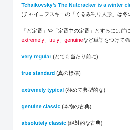
Tchaikovsky’s The Nutcracker is a winter cl
(チャイコフスキーの「くるみ割り人形」は冬
「ど定番」や「定番中の定番」とするには前
extremely
、
truly
、
genuine
など単語をつけて強
very regular
(とても当たり前に)
true standard
(真の標準)
extremely typical
(極めて典型的な)
genuine classic
(本物の古典)
absolutely classic
(絶対的な古典)