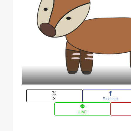
X
Facebook
LINE