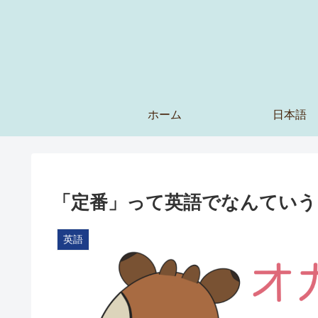
ホーム
日本語
「定番」って英語でなんていう
英語