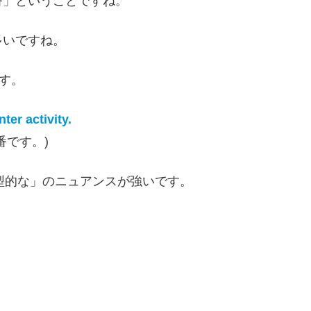
番」ということですね。
多いですね。
す。
ter activity.
番です。)
型的な」のニュアンスが強いです。