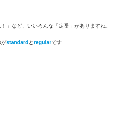
れ！」など、いいろんな「定番」がありますね。
のが
standard
と
regular
です