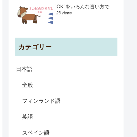
"OK"をいろんな言い方で
23 views
カテゴリー
日本語
全般
フィンランド語
英語
スペイン語