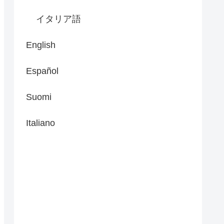
イタリア語
English
Español
Suomi
Italiano