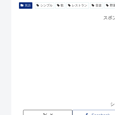
英語
シンプル
歌
レストラン
音楽
野
スポ
シ