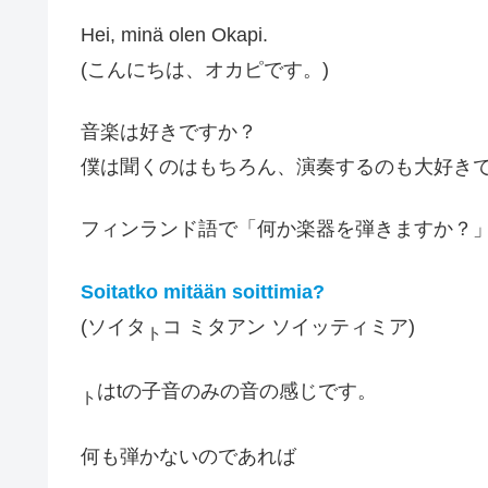
Hei, minä olen Okapi.
(こんにちは、オカピです。)
音楽は好きですか？
僕は聞くのはもちろん、演奏するのも大好き
フィンランド語で「何か楽器を弾きますか？
Soitatko mitään soittimia?
(ソイタ
コ ミタアン ソイッティミア)
ト
はtの子音のみの音の感じです。
ト
何も弾かないのであれば