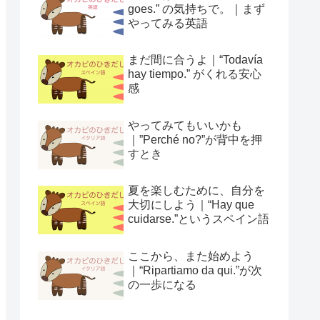
goes.” の気持ちで。｜まず
やってみる英語
まだ間に合うよ｜“Todavía
hay tiempo.” がくれる安心
感
やってみてもいいかも
｜”Perché no?”が背中を押
すとき
夏を楽しむために、自分を
大切にしよう｜“Hay que
cuidarse.”というスペイン語
ここから、また始めよう
｜“Ripartiamo da qui.”が次
の一歩になる