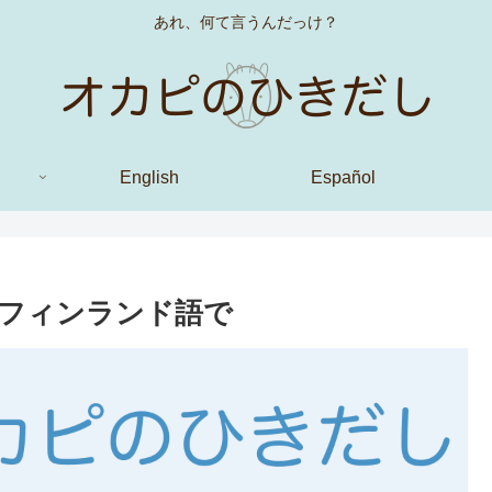
あれ、何て言うんだっけ？
English
Español
フィンランド語で