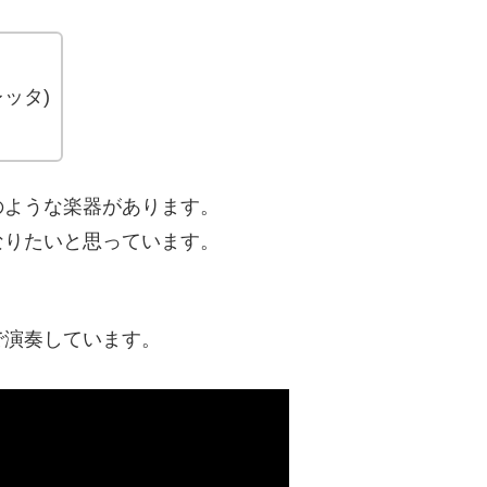
ッタ)
のような楽器があります。
なりたいと思っています。
で演奏しています。