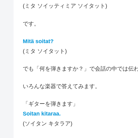
(ミタ ソイッティミア ソイタット)
です。
Mitä soitat?
(ミタ ソイタット)
でも「何を弾きますか？」で会話の中では伝
いろんな楽器で答えてみます。
「ギターを弾きます」
Soitan kitaraa.
(ソイタン キタラア)