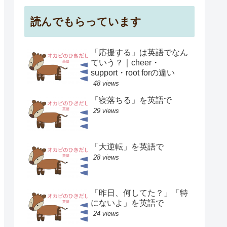
読んでもらっています
「応援する」は英語でなん
ていう？｜cheer・
support・root forの違い
48 views
「寝落ちる」を英語で
29 views
「大逆転」を英語で
28 views
「昨日、何してた？」「特
にないよ」を英語で
24 views