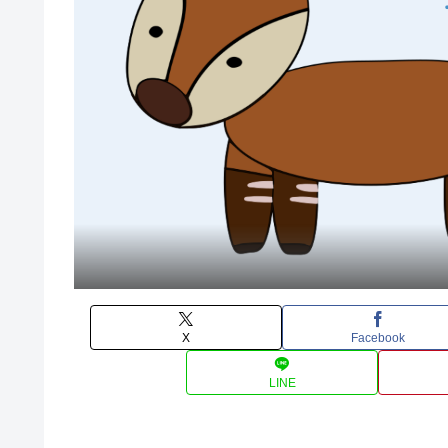
X
Facebook
LINE