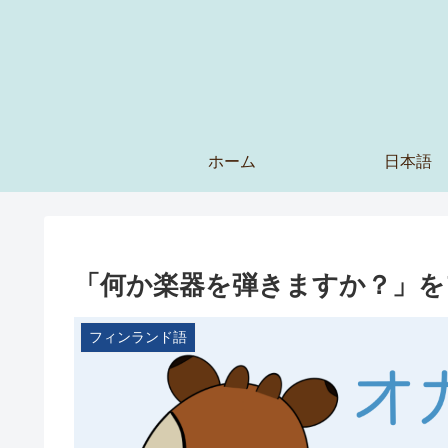
ホーム
日本語
「何か楽器を弾きますか？」を
フィンランド語