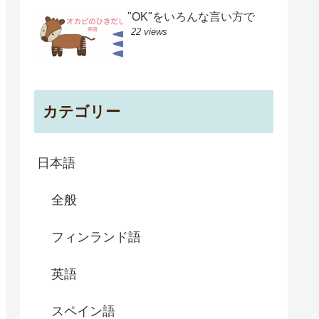
"OK"をいろんな言い方で
22 views
カテゴリー
日本語
全般
フィンランド語
英語
スペイン語