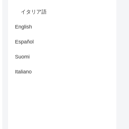
イタリア語
English
Español
Suomi
Italiano