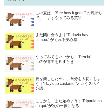
この夏は、”See how it goes.” の気持ち
で。｜まずやってみる英語
まだ間に合うよ｜“Todavía hay
tiempo.” がくれる安心感
やってみてもいいかも｜”Perché
no?”が背中を押すとき
夏を楽しむために、自分を大切にしよ
う｜“Hay que cuidarse.”というスペイ
ン語
ここから、また始めよう｜“Ripartiamo
da qui.”が次の一歩になる