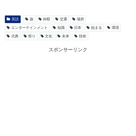
英語
旅
休暇
交通
場所
エンターテインメント
知識
日本
始まる
環境
式典
祭り
文化
未来
技術
スポンサーリンク