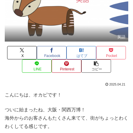
英語
X
Facebook
はてブ
Pocket
LINE
Pinterest
コピー
2025.04.21
こんにちは、オカピです！
ついに始まったね、大阪・関西万博！
海外からのお客さんもたくさん来てて、街がちょっとわく
わくしてる感じです。