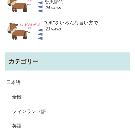
を英語で
24 views
"OK"をいろんな言い方で
23 views
カテゴリー
日本語
全般
フィンランド語
英語