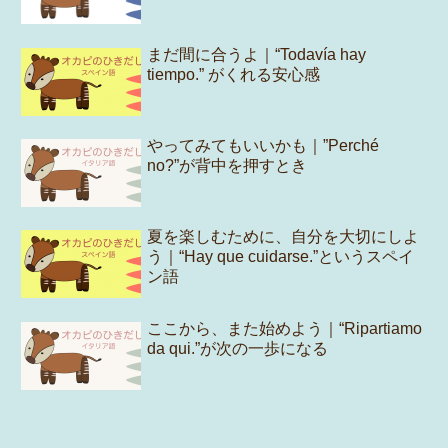
まだ間に合うよ｜“Todavía hay
tiempo.” がくれる安心感
やってみてもいいかも｜”Perché
no?”が背中を押すとき
夏を楽しむために、自分を大切にしよ
う｜“Hay que cuidarse.”というスペイ
ン語
ここから、また始めよう｜“Ripartiamo
da qui.”が次の一歩になる