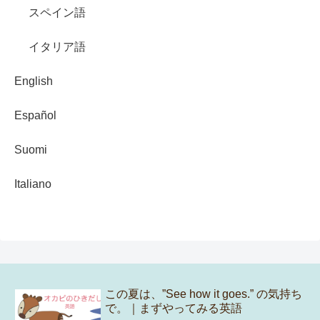
スペイン語
イタリア語
English
Español
Suomi
Italiano
この夏は、”See how it goes.” の気持ち
で。｜まずやってみる英語