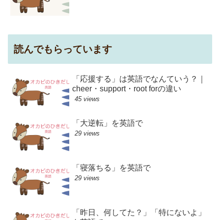
読んでもらっています
「応援する」は英語でなんていう？｜
cheer・support・root forの違い
45 views
「大逆転」を英語で
29 views
「寝落ちる」を英語で
29 views
「昨日、何してた？」「特にないよ」