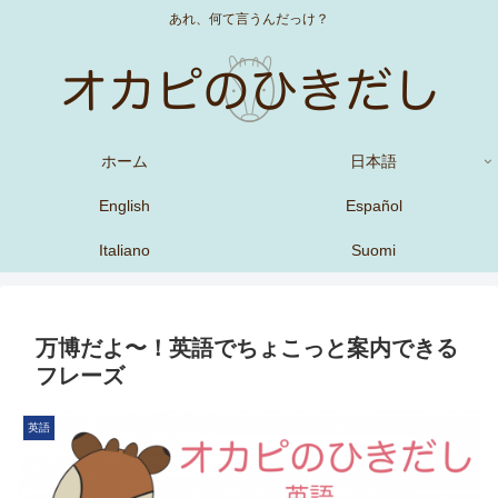
あれ、何て言うんだっけ？
ホーム
日本語
English
Español
Italiano
Suomi
万博だよ〜！英語でちょこっと案内できる
フレーズ
英語