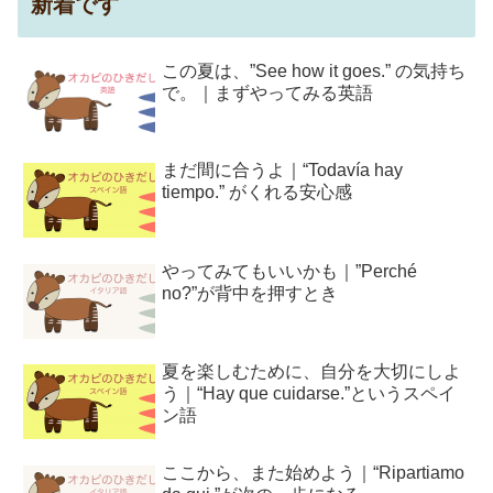
新着です
この夏は、”See how it goes.” の気持ち
で。｜まずやってみる英語
まだ間に合うよ｜“Todavía hay
tiempo.” がくれる安心感
やってみてもいいかも｜”Perché
no?”が背中を押すとき
夏を楽しむために、自分を大切にしよ
う｜“Hay que cuidarse.”というスペイ
ン語
ここから、また始めよう｜“Ripartiamo