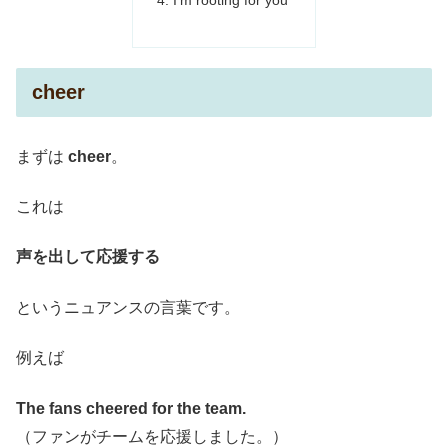
I’m rooting for you
cheer
まずは
cheer
。
これは
声を出して応援する
というニュアンスの言葉です。
例えば
The fans cheered for the team.
（ファンがチームを応援しました。）