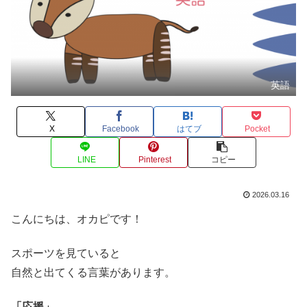
英語
X
Facebook
はてブ
Pocket
LINE
Pinterest
コピー
2026.03.16
こんにちは、オカピです！
スポーツを見ていると
自然と出てくる言葉があります。
「応援」