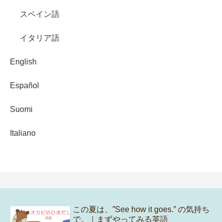
スペイン語
イタリア語
English
Español
Suomi
Italiano
この夏は、”See how it goes.” の気持ち
で。｜まずやってみる英語