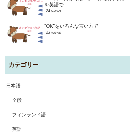
を英語で
24 views
"OK"をいろんな言い方で
23 views
カテゴリー
日本語
全般
フィンランド語
英語