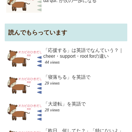
da qui.”が次の一歩になる
読んでもらっています
「応援する」は英語でなんていう？｜
cheer・support・root forの違い
44 views
「寝落ちる」を英語で
29 views
「大逆転」を英語で
28 views
「昨日、何してた？」「特にないよ」