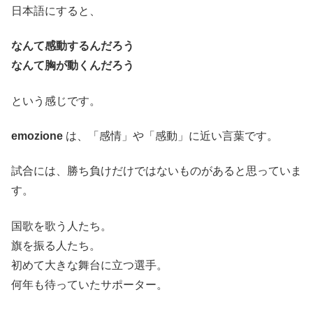
日本語にすると、
なんて感動するんだろう
なんて胸が動くんだろう
という感じです。
emozione
は、「感情」や「感動」に近い言葉です。
試合には、勝ち負けだけではないものがあると思っていま
す。
国歌を歌う人たち。
旗を振る人たち。
初めて大きな舞台に立つ選手。
何年も待っていたサポーター。