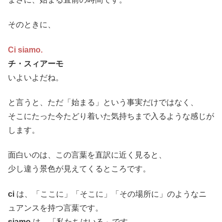
そのときに、
Ci siamo.
チ・スィアーモ
いよいよだね。
と言うと、ただ「始まる」という事実だけではなく、
そこにたった今たどり着いた気持ちまで入るような感じが
します。
面白いのは、この言葉を直訳に近く見ると、
少し違う景色が見えてくるところです。
ci
は、「ここに」「そこに」「その場所に」のようなニ
ュアンスを持つ言葉です。
siamo
は、「私たちはいる」です。