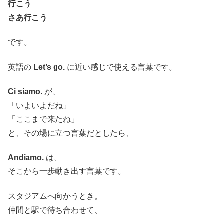
行こう
さあ行こう
です。
英語の
Let’s go.
に近い感じで使える言葉です。
Ci siamo.
が、
「いよいよだね」
「ここまで来たね」
と、その場に立つ言葉だとしたら、
Andiamo.
は、
そこから一歩動き出す言葉です。
スタジアムへ向かうとき。
仲間と駅で待ち合わせて、