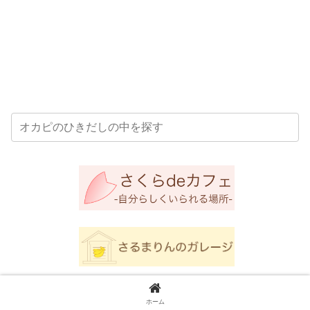
新着です
ホーム