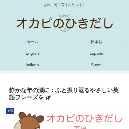
あれ、何て言うんだっけ？
ホーム
日本語
English
Español
Italiano
Suomi
静かな年の瀬に：ふと振り返るやさしい英
語フレーズを 🌿
英語