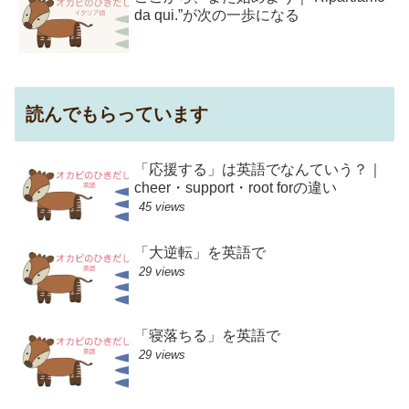
da qui.”が次の一歩になる
読んでもらっています
「応援する」は英語でなんていう？｜
cheer・support・root forの違い
45 views
「大逆転」を英語で
29 views
「寝落ちる」を英語で
29 views