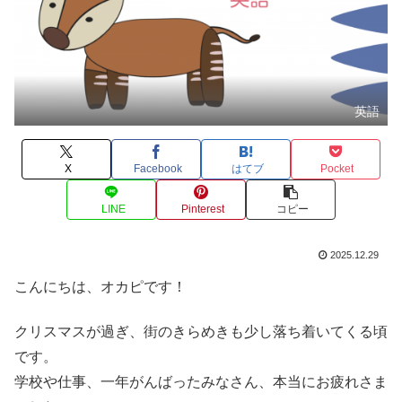
英語
X
Facebook
はてブ
Pocket
LINE
Pinterest
コピー
2025.12.29
こんにちは、オカピです！
クリスマスが過ぎ、街のきらめきも少し落ち着いてくる頃
です。
学校や仕事、一年がんばったみなさん、本当にお疲れさま