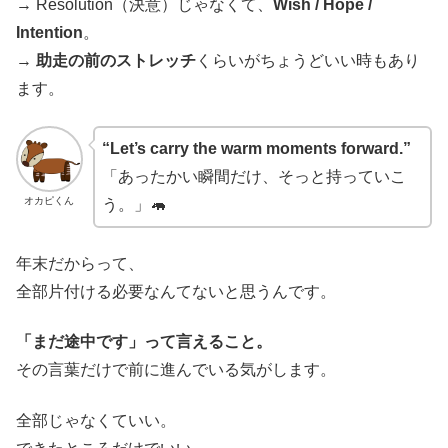
→ Resolution（決意）じゃなくて、
Wish / Hope /
Intention
。
→
助走の前のストレッチ
くらいがちょうどいい時もあり
ます。
“Let’s carry the warm moments forward.”
「あったかい瞬間だけ、そっと持っていこ
オカピくん
う。」🦛
年末だからって、
全部片付ける必要なんてないと思うんです。
「まだ途中です」って言えること。
その言葉だけで前に進んでいる気がします。
全部じゃなくていい。