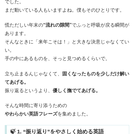
でした。
まだ動いている人もいますよね。僕もそのひとりです。
慌ただしい年末の
“流れの隙間”
でふっと呼吸が戻る瞬間が
あります。
そんなときに「来年こそは！」と大きな決意じゃなくてい
い。
手の中にあるものを、そっと見つめるくらいで。
立ち止まるんじゃなくて、
固くなったものを少しだけ解い
てあげる。
振り返るというより、
優しく撫でてあげる。
そんな時間に寄り添うための
やわらかい英語フレーズ
を集めました。
🍃 1. “振り返り”をやさしく始める英語