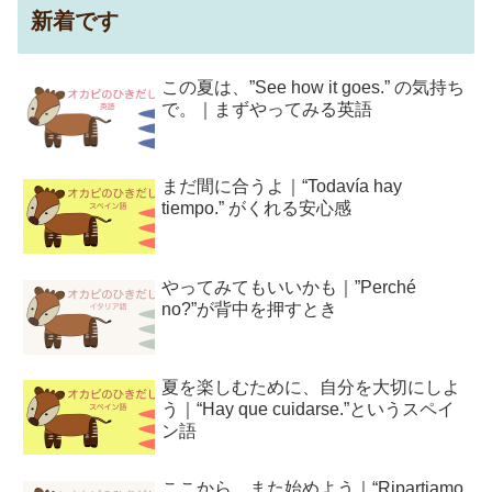
新着です
この夏は、”See how it goes.” の気持ち
で。｜まずやってみる英語
まだ間に合うよ｜“Todavía hay
tiempo.” がくれる安心感
やってみてもいいかも｜”Perché
no?”が背中を押すとき
夏を楽しむために、自分を大切にしよ
う｜“Hay que cuidarse.”というスペイ
ン語
ここから、また始めよう｜“Ripartiamo