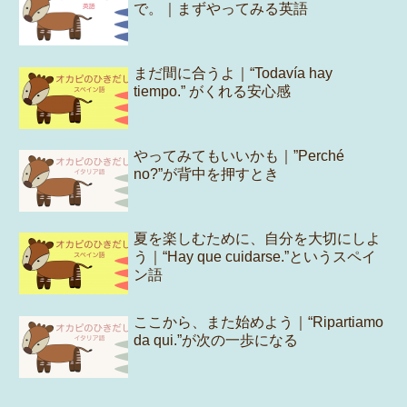
で。｜まずやってみる英語
まだ間に合うよ｜“Todavía hay
tiempo.” がくれる安心感
やってみてもいいかも｜”Perché
no?”が背中を押すとき
夏を楽しむために、自分を大切にしよ
う｜“Hay que cuidarse.”というスペイ
ン語
ここから、また始めよう｜“Ripartiamo
da qui.”が次の一歩になる