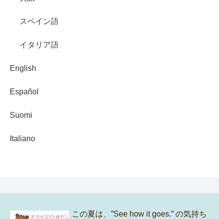
スペイン語
イタリア語
English
Español
Suomi
Italiano
この夏は、”See how it goes.” の気持ち