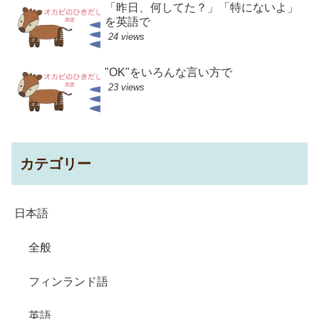
「昨日、何してた？」「特にないよ」
を英語で
24 views
"OK"をいろんな言い方で
23 views
カテゴリー
日本語
全般
フィンランド語
英語