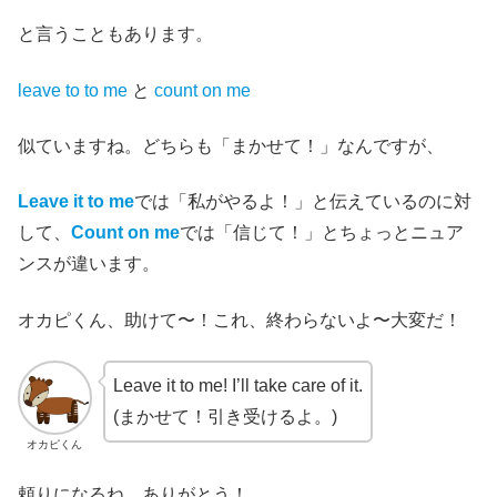
と言うこともあります。
leave to to me
と
count on me
似ていますね。どちらも「まかせて！」なんですが、
Leave it to me
では「私がやるよ！」と伝えているのに対
して、
Count on me
では「信じて！」とちょっとニュア
ンスが違います。
オカピくん、助けて〜！これ、終わらないよ〜大変だ！
Leave it to me! I’ll take care of it.
(まかせて！引き受けるよ。)
オカピくん
頼りになるね、ありがとう！