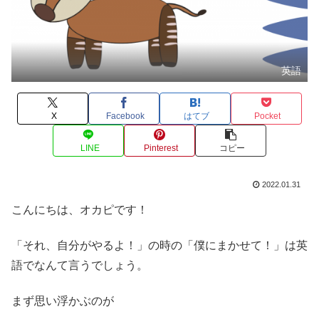
英語
X
Facebook
はてブ
Pocket
LINE
Pinterest
コピー
2022.01.31
こんにちは、オカピです！
「それ、自分がやるよ！」の時の「僕にまかせて！」は英
語でなんて言うでしょう。
まず思い浮かぶのが