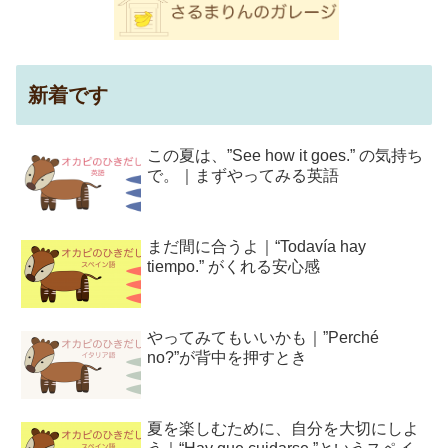
新着です
この夏は、”See how it goes.” の気持ち
で。｜まずやってみる英語
まだ間に合うよ｜“Todavía hay
tiempo.” がくれる安心感
やってみてもいいかも｜”Perché
no?”が背中を押すとき
夏を楽しむために、自分を大切にしよ