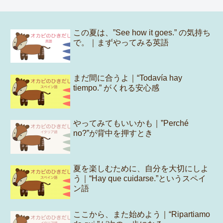
この夏は、”See how it goes.” の気持ち
で。｜まずやってみる英語
まだ間に合うよ｜“Todavía hay
tiempo.” がくれる安心感
やってみてもいいかも｜”Perché
no?”が背中を押すとき
夏を楽しむために、自分を大切にしよ
う｜“Hay que cuidarse.”というスペイ
ン語
ここから、また始めよう｜“Ripartiamo