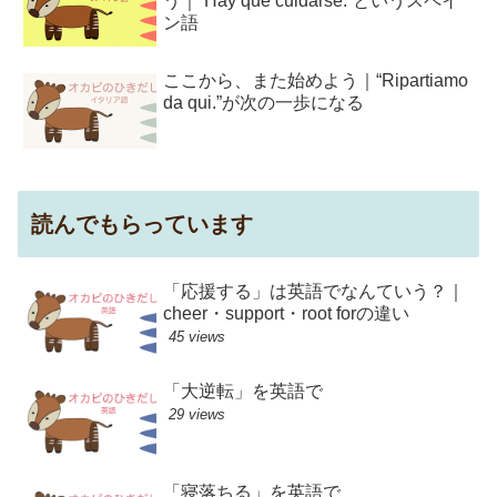
う｜“Hay que cuidarse.”というスペイ
ン語
ここから、また始めよう｜“Ripartiamo
da qui.”が次の一歩になる
読んでもらっています
「応援する」は英語でなんていう？｜
cheer・support・root forの違い
45 views
「大逆転」を英語で
29 views
「寝落ちる」を英語で