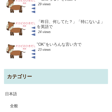
29 views
「昨日、何してた？」「特にないよ」
を英語で
24 views
"OK"をいろんな言い方で
23 views
カテゴリー
日本語
全般