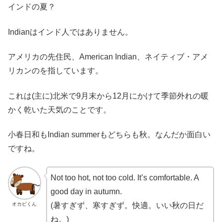
インドの夏？
Indianはインド人ではありません。
アメリカの先住民、American Indian、ネイティブ・アメ
リカンのを指しています。
これは(主に)北米で9月末から12月にかけて季節外れの暖
かく乾いた天気のことです。
小春日和もIndian summerもどちらも秋。なんだか面白い
ですね。
Not too hot, not too cold. It’s comfortable. A
good day in autumn.
オカピくん
(暑すぎず、寒すぎず。快適。いい秋の日だ
ね。)