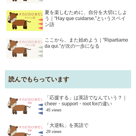
夏を楽しむために、自分を大切にしよ
う｜“Hay que cuidarse.”というスペイ
ン語
ここから、また始めよう｜“Ripartiamo
da qui.”が次の一歩になる
読んでもらっています
「応援する」は英語でなんていう？｜
cheer・support・root forの違い
45 views
「大逆転」を英語で
29 views