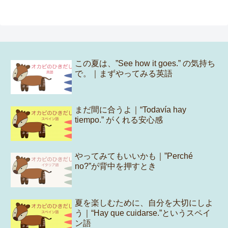
この夏は、”See how it goes.” の気持ち
で。｜まずやってみる英語
まだ間に合うよ｜“Todavía hay
tiempo.” がくれる安心感
やってみてもいいかも｜”Perché
no?”が背中を押すとき
夏を楽しむために、自分を大切にしよ
う｜“Hay que cuidarse.”というスペイ
ン語