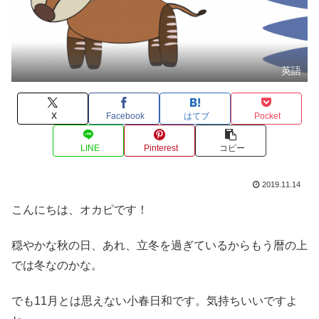
英語
X
Facebook
はてブ
Pocket
LINE
Pinterest
コピー
2019.11.14
こんにちは、オカピです！
穏やかな秋の日、あれ、立冬を過ぎているからもう暦の上
では冬なのかな。
でも11月とは思えない小春日和です。気持ちいいですよ