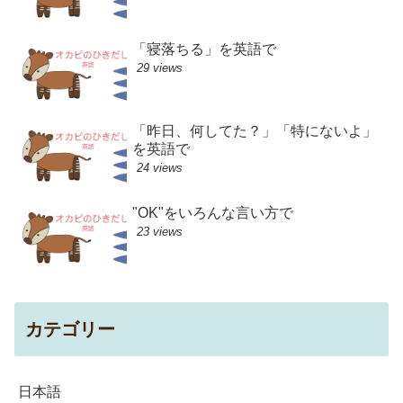
「寝落ちる」を英語で
29 views
「昨日、何してた？」「特にないよ」
を英語で
24 views
"OK"をいろんな言い方で
23 views
カテゴリー
日本語