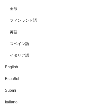
全般
フィンランド語
英語
スペイン語
イタリア語
English
Español
Suomi
Italiano