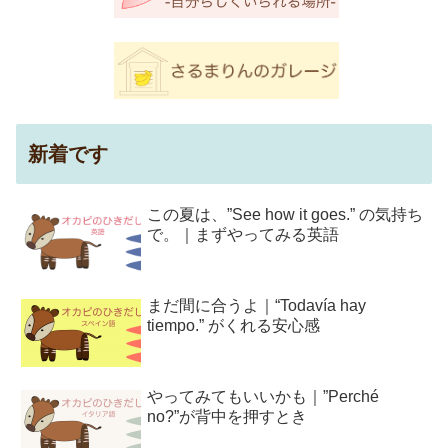
新着です
この夏は、”See how it goes.” の気持ち
で。｜まずやってみる英語
まだ間に合うよ｜“Todavía hay
tiempo.” がくれる安心感
やってみてもいいかも｜”Perché
no?”が背中を押すとき