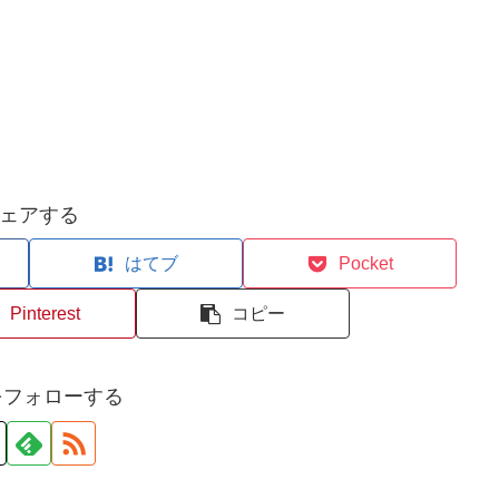
ェアする
はてブ
Pocket
Pinterest
コピー
iをフォローする