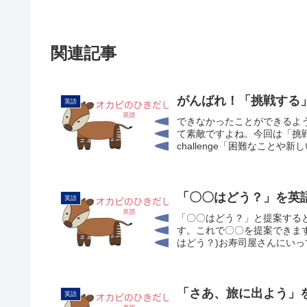
関連記事
がんばれ！「挑戦する
英語
できなかったことができるよ
て素敵ですよね。今回は「挑
challenge「困難なことや
「〇〇はどう？」を英
英語
「〇〇はどう？」と提案するとき
す。これで〇〇を提案できます。何
はどう？)お寿司屋さんにいって
「さあ、旅に出よう」
英語