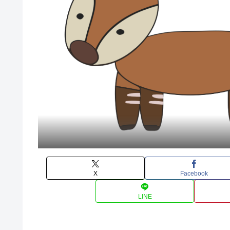
X
Facebook
LINE