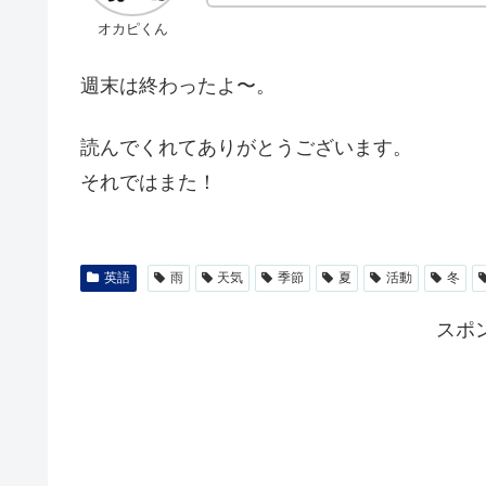
オカピくん
週末は終わったよ〜。
読んでくれてありがとうございます。
それではまた！
英語
雨
天気
季節
夏
活動
冬
スポ