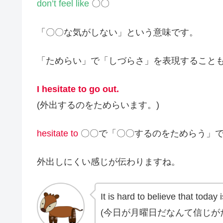
don’t feel like
〇〇
「〇〇な気がしない」という意味です。
「ためらい」で「しづらさ」を表現すること
I hesitate to go out.
(外出するのをためらいます。)
hesitate to
〇〇で「〇〇するのをためらう」
外出しにくい感じが伝わりますね。
It is hard to believe that today
(今日が月曜日だなんて信じが