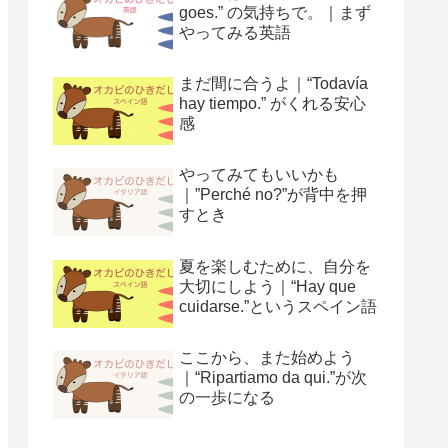
goes.” の気持ちで。｜まず
やってみる英語
まだ間に合うよ｜“Todavía
hay tiempo.” がくれる安心
感
やってみてもいいかも
｜”Perché no?”が背中を押
すとき
夏を楽しむために、自分を
大切にしよう｜“Hay que
cuidarse.”というスペイン語
ここから、また始めよう
｜“Ripartiamo da qui.”が次
の一歩になる