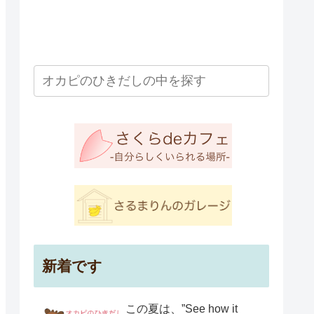
新着です
この夏は、”See how it