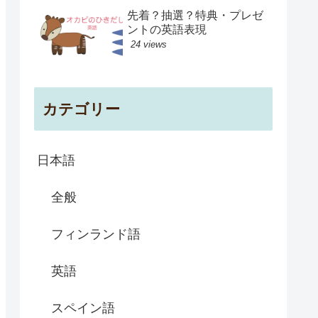
先着？抽選？特典・プレゼ
ントの英語表現
24 views
カテゴリー
日本語
全般
フィンランド語
英語
スペイン語