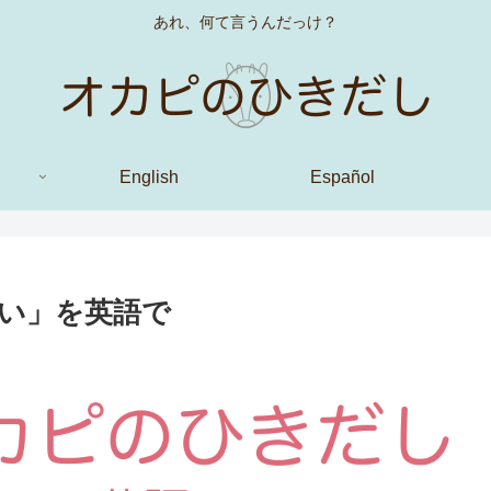
あれ、何て言うんだっけ？
English
Español
い」を英語で