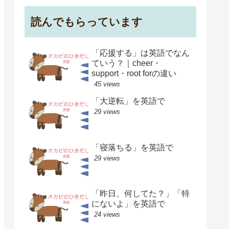
読んでもらっています
「応援する」は英語でなん
ていう？｜cheer・
support・root forの違い
45 views
「大逆転」を英語で
29 views
「寝落ちる」を英語で
29 views
「昨日、何してた？」「特
にないよ」を英語で
24 views