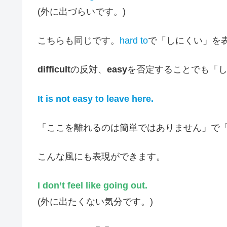
(外に出づらいです。)
こちらも同じです。
hard to
で「しにくい」を
difficult
の反対、
easy
を否定することでも「
It is not easy to leave here.
「ここを離れるのは簡単ではありません」で
こんな風にも表現ができます。
I don’t feel like going out.
(外に出たくない気分です。)