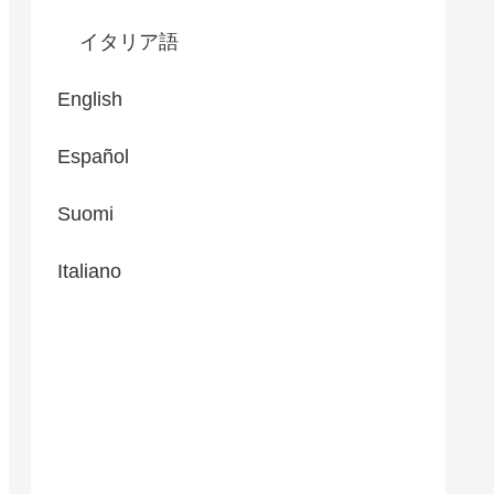
イタリア語
English
Español
Suomi
Italiano