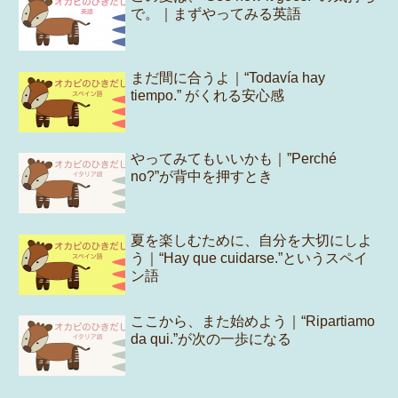
で。｜まずやってみる英語
まだ間に合うよ｜“Todavía hay
tiempo.” がくれる安心感
やってみてもいいかも｜”Perché
no?”が背中を押すとき
夏を楽しむために、自分を大切にしよ
う｜“Hay que cuidarse.”というスペイ
ン語
ここから、また始めよう｜“Ripartiamo
da qui.”が次の一歩になる