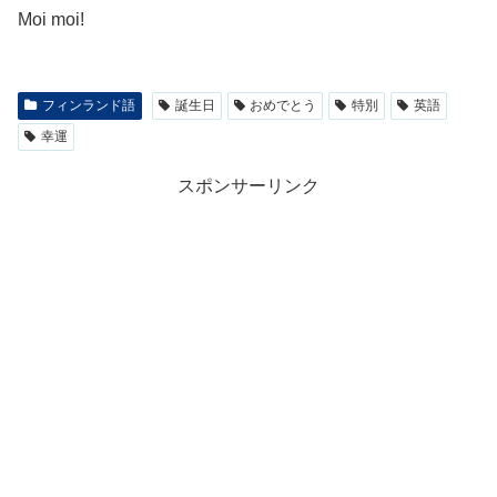
Moi moi!
フィンランド語
誕生日
おめでとう
特別
英語
幸運
スポンサーリンク