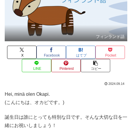
フィンランド語
X
Facebook
はてブ
Pocket
LINE
Pinterest
コピー
2024.09.14
Hei, minä olen Okapi.
(こんにちは、オカピです。)
誕生日は誰にとっても特別な日です。そんな大切な日を一
緒にお祝いしましょう！