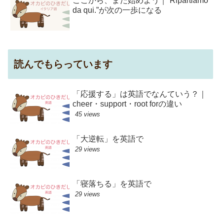
ここから、また始めよう｜“Ripartiamo
da qui.”が次の一歩になる
読んでもらっています
「応援する」は英語でなんていう？｜
cheer・support・root forの違い
45 views
「大逆転」を英語で
29 views
「寝落ちる」を英語で
29 views