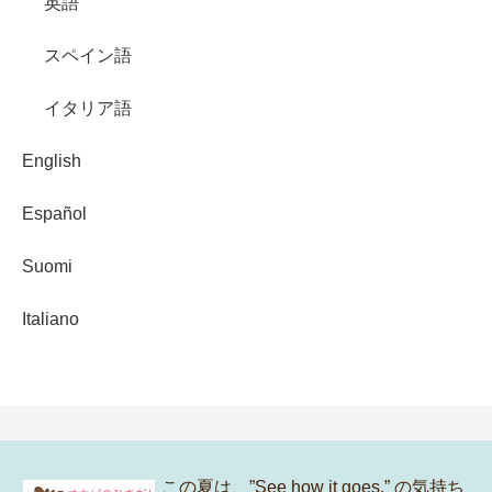
英語
スペイン語
イタリア語
English
Español
Suomi
Italiano
この夏は、”See how it goes.” の気持ち