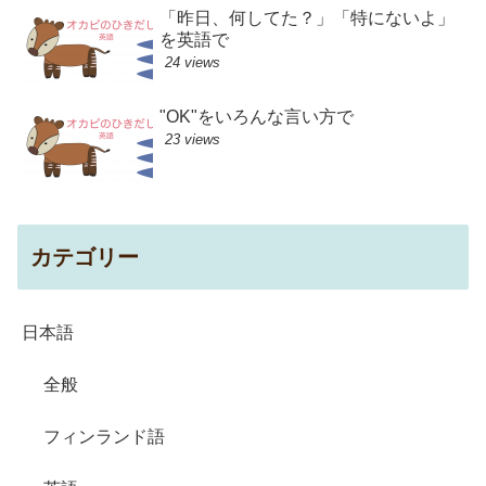
「昨日、何してた？」「特にないよ」
を英語で
24 views
"OK"をいろんな言い方で
23 views
カテゴリー
日本語
全般
フィンランド語