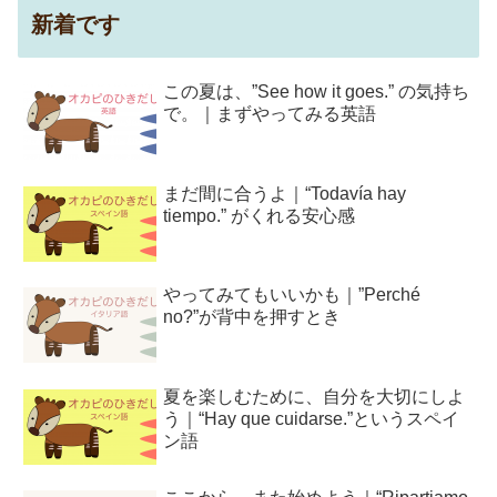
新着です
この夏は、”See how it goes.” の気持ち
で。｜まずやってみる英語
まだ間に合うよ｜“Todavía hay
tiempo.” がくれる安心感
やってみてもいいかも｜”Perché
no?”が背中を押すとき
夏を楽しむために、自分を大切にしよ
う｜“Hay que cuidarse.”というスペイ
ン語