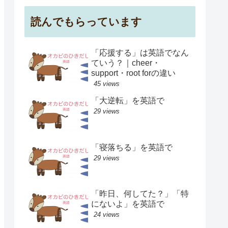
読んでもらっています
「応援する」は英語でなん
ていう？｜cheer・
support・root forの違い
45 views
「大逆転」を英語で
29 views
「寝落ちる」を英語で
29 views
「昨日、何してた？」「特
にないよ」を英語で
24 views