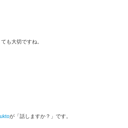
とても大切ですね。
ukto
が「話しますか？」です。