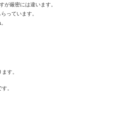
ますが厳密には違います。
もらっています。
ね。
ります。
です。