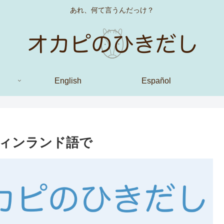
あれ、何て言うんだっけ？
English
Español
ィンランド語で