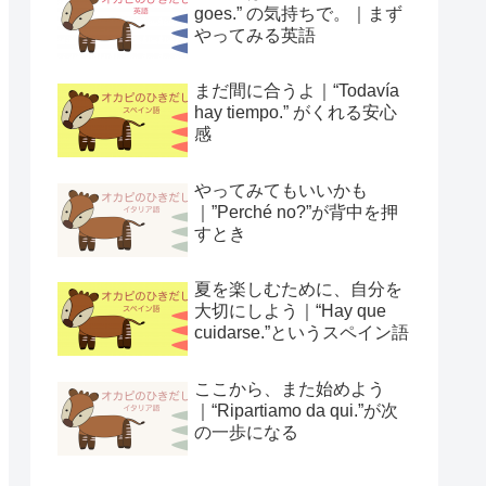
goes.” の気持ちで。｜まず
やってみる英語
まだ間に合うよ｜“Todavía
hay tiempo.” がくれる安心
感
やってみてもいいかも
｜”Perché no?”が背中を押
すとき
夏を楽しむために、自分を
大切にしよう｜“Hay que
cuidarse.”というスペイン語
ここから、また始めよう
｜“Ripartiamo da qui.”が次
の一歩になる