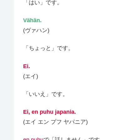
「はい」です。
Vähän.
(ヴァハン)
「ちょっと」です。
Ei.
(エイ)
「いいえ」です。
Ei, en puhu japania.
(エイ エン プフ ヤパニア)
en puhu
で「話しません」です。