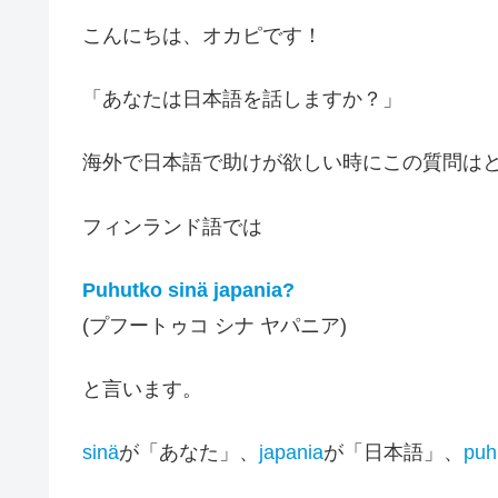
こんにちは、オカピです！
「あなたは日本語を話しますか？」
海外で日本語で助けが欲しい時にこの質問は
フィンランド語では
Puhutko sinä japania?
(プフートゥコ シナ ヤパニア)
と言います。
sinä
が「あなた」、
japania
が「日本語」、
puh