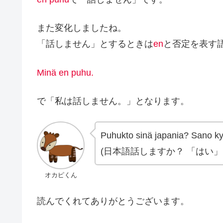
また変化しましたね。
「話しません」とするときは
en
と否定を表す
Minä en puhu.
で「私は話しません。」となります。
Puhukto sinä japania? Sano kyl
(日本語話しますか？ 「はい」
オカピくん
読んでくれてありがとうございます。