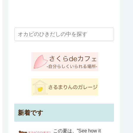
新着です
この夏は、”See how it