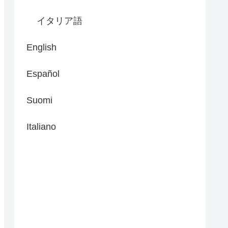
イタリア語
English
Español
Suomi
Italiano