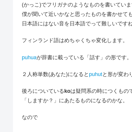
(かっこ)でフリガナのようなものを書いてい
僕が聞いて近いかなと思ったものを書かせて
日本語にはない音を日本語でって難しいです
フィンランド語はめちゃくちゃ変化します。
puhua
が辞書に載っている「話す」の形です。
２人称単数(あなた)になると
puhut
と形が変わ
後ろについている
ko
は疑問系の時につくもの
「しますか？」にあたるものになるのかな。
なので