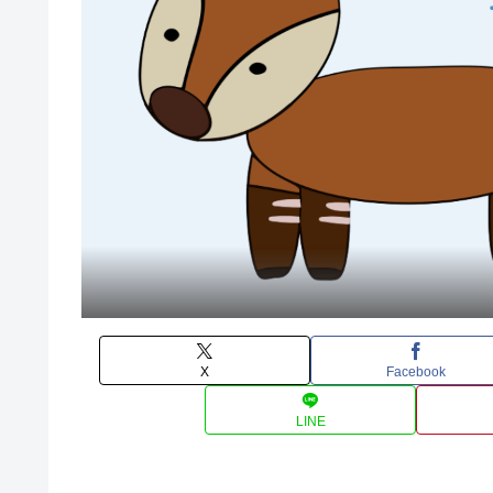
X
Facebook
LINE