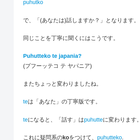
puhutko
で、「(あなたは)話しますか？」となります。
同じことを丁寧に聞くにはこうです。
Puhutteko te japania?
(プフーッテコ テ ヤパニア)
またちょっと変わりましたね。
te
は「あなた」の丁寧版です。
te
になると、「話す」は
puhutte
に変わります
これに疑問系の
ko
をつけて、
puhutteko
.