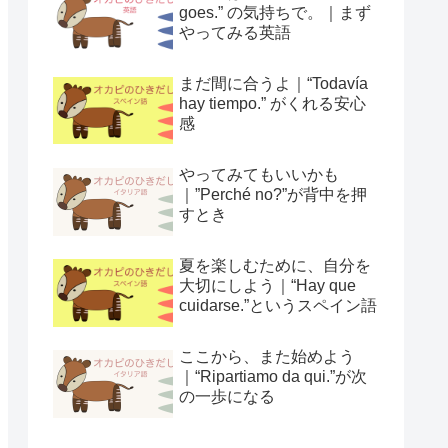
goes.” の気持ちで。｜まず
やってみる英語
まだ間に合うよ｜“Todavía
hay tiempo.” がくれる安心
感
やってみてもいいかも
｜”Perché no?”が背中を押
すとき
夏を楽しむために、自分を
大切にしよう｜“Hay que
cuidarse.”というスペイン語
ここから、また始めよう
｜“Ripartiamo da qui.”が次
の一歩になる