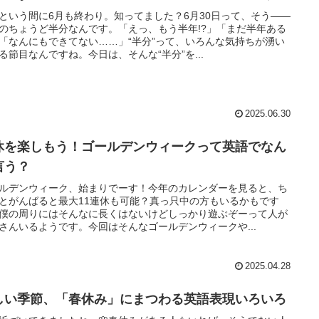
という間に6月も終わり。知ってました？6月30日って、そう——
のちょうど半分なんです。「えっ、もう半年!?」「まだ半年ある
「なんにもできてない……」“半分”って、いろんな気持ちが湧い
る節目なんですね。今日は、そんな“半分”を...
2025.06.30
休を楽しもう！ゴールデンウィークって英語でなん
言う？
ルデンウィーク、始まりでーす！今年のカレンダーを見ると、ち
とがんばると最大11連休も可能？真っ只中の方もいるかもです
僕の周りにはそんなに長くはないけどしっかり遊ぶぞーって人が
さんいるようです。今回はそんなゴールデンウィークや...
2025.04.28
しい季節、「春休み」にまつわる英語表現いろいろ