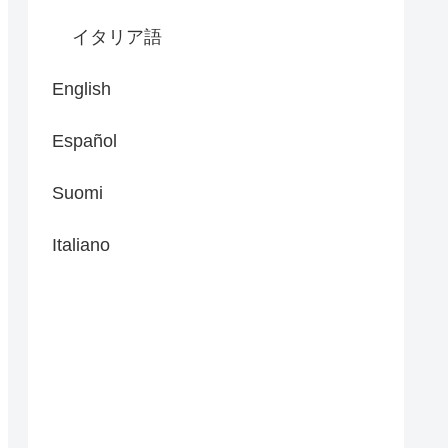
イタリア語
English
Español
Suomi
Italiano