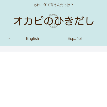
あれ、何て言うんだっけ？
English
Español