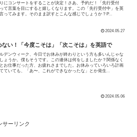
りにコンサートをすることが決定！さあ、予約だ！「先行受付
って言葉を目にすると嬉しくなります。この「先行受付中」を英
言ってみます。そのまま訳すとこんな感じでしょうか？P...
2024.05.27
めない！「今度こそは」「次こそは」を英語で
ルデンウィーク、今日でお休みが終わりという方も多いんじゃな
しょうか。僕もそうです。この連休は何をしましたか？関係なく
とお仕事だった方、お疲れさまでした。お休みっていろいろ計画
てていても、「あ〜、これができなかったな」とか発生...
2024.05.06
ンサーリンク