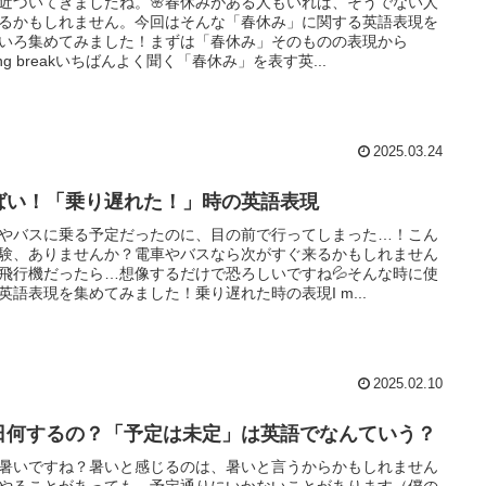
近づいてきましたね。🌸春休みがある人もいれば、そうでない人
るかもしれません。今回はそんな「春休み」に関する英語表現を
いろ集めてみました！まずは「春休み」そのものの表現から
ring breakいちばんよく聞く「春休み」を表す英...
2025.03.24
ばい！「乗り遅れた！」時の英語表現
やバスに乗る予定だったのに、目の前で行ってしまった…！こん
験、ありませんか？電車やバスなら次がすぐ来るかもしれません
飛行機だったら…想像するだけで恐ろしいですね💦そんな時に使
英語表現を集めてみました！乗り遅れた時の表現I m...
2025.02.10
日何するの？「予定は未定」は英語でなんていう？
暑いですね？暑いと感じるのは、暑いと言うからかもしれません