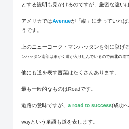
とする説明も見かけるのですが、厳密な違い
アメリカでは
Avenue
が「縦」に走っていれば
うです。
上のニューヨーク・マンハッタンを例に挙げ
ンハッタン南部は細かく道が入り組んでいるので南北の道でもS
他にも道を表す言葉はたくさんあります。
最も一般的なものはRoadです。
道路の意味ですが、
a road to success
(成功
wayという単語も道を表します。