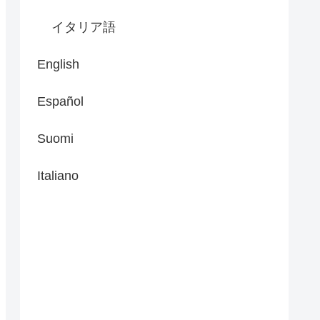
イタリア語
English
Español
Suomi
Italiano