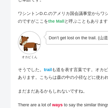
ワシントンD.C.のアメリカ国会議事堂からワ
のですがここを
the Mall
と呼ぶこともあります
Don’t get lost on the tra
オカピくん
そうでした。
trail
も道を表す言葉です。オカ
あります。こちらは森の中の小径などに使わ
まだまだあるかもしれないですね。
There are a lot of
ways
to say the simi