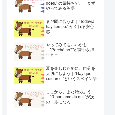
goes.” の気持ちで。｜まず
やってみる英語
まだ間に合うよ｜“Todavía
hay tiempo.” がくれる安心
感
やってみてもいいかも
｜”Perché no?”が背中を押
すとき
夏を楽しむために、自分を
大切にしよう｜“Hay que
cuidarse.”というスペイン語
ここから、また始めよう
｜“Ripartiamo da qui.”が次
の一歩になる