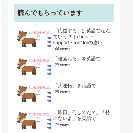
読んでもらっています
「応援する」は英語でなん
ていう？｜cheer・
support・root forの違い
44 views
「寝落ちる」を英語で
29 views
「大逆転」を英語で
28 views
「昨日、何してた？」「特
にないよ」を英語で
24 views