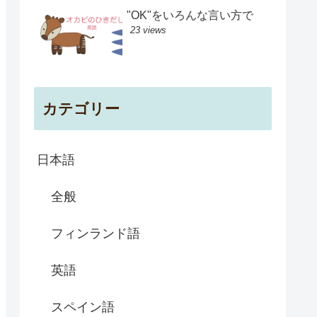
"OK"をいろんな言い方で
23 views
カテゴリー
日本語
全般
フィンランド語
英語
スペイン語