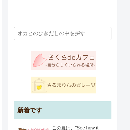
新着です
この夏は、”See how it