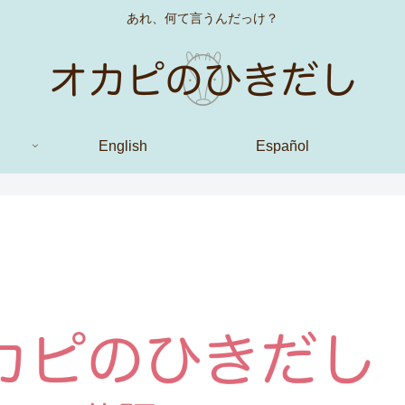
あれ、何て言うんだっけ？
English
Español