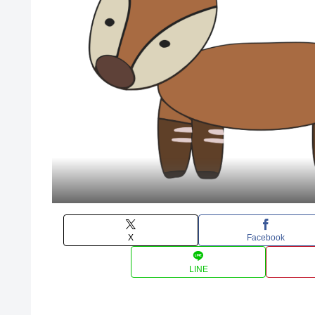
X
Facebook
LINE