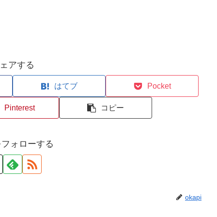
ェアする
はてブ
Pocket
Pinterest
コピー
iをフォローする
okapi