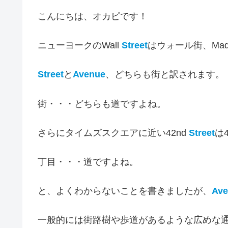
こんにちは、オカピです！
ニューヨークのWall
Street
はウォール街、Madi
Street
と
Avenue
、どちらも街と訳されます。
街・・・どちらも道ですよね。
さらにタイムズスクエアに近い42nd
Street
は
丁目・・・道ですよね。
と、よくわからないことを書きましたが、
Ave
一般的には街路樹や歩道があるような広めな