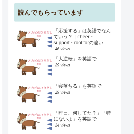
読んでもらっています
「応援する」は英語でなん
ていう？｜cheer・
support・root forの違い
46 views
「大逆転」を英語で
29 views
「寝落ちる」を英語で
29 views
「昨日、何してた？」「特
にないよ」を英語で
24 views