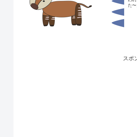
た〜」
スポ