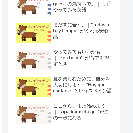
goes.” の気持ちで。｜まず
やってみる英語
まだ間に合うよ｜“Todavía
hay tiempo.” がくれる安心
感
やってみてもいいかも
｜”Perché no?”が背中を押
すとき
夏を楽しむために、自分を
大切にしよう｜“Hay que
cuidarse.”というスペイン語
ここから、また始めよう
｜“Ripartiamo da qui.”が次
の一歩になる