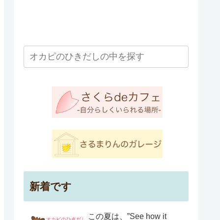
新着です
この夏は、”See how it