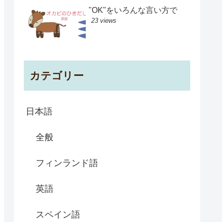
"OK"をいろんな言い方で
23 views
カテゴリー
日本語
全般
フィンランド語
英語
スペイン語