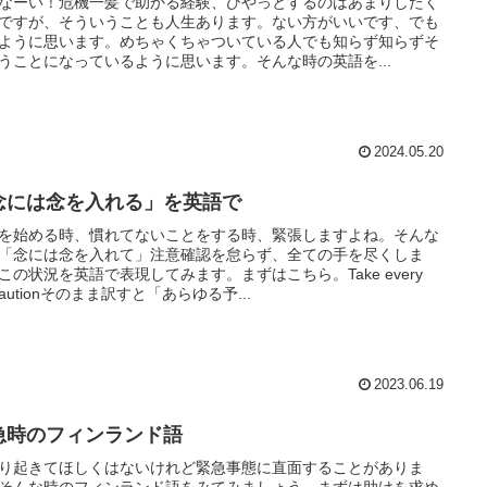
なーい！危機一髪で助かる経験、ひやっとするのはあまりしたく
ですが、そういうことも人生あります。ない方がいいです、でも
ように思います。めちゃくちゃついている人でも知らず知らずそ
うことになっているように思います。そんな時の英語を...
2024.05.20
念には念を入れる」を英語で
を始める時、慣れてないことをする時、緊張しますよね。そんな
「念には念を入れて」注意確認を怠らず、全ての手を尽くしま
この状況を英語で表現してみます。まずはこちら。Take every
ecautionそのまま訳すと「あらゆる予...
2023.06.19
急時のフィンランド語
り起きてほしくはないけれど緊急事態に直面することがありま