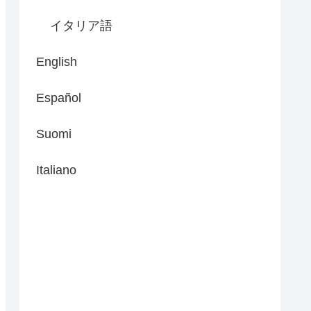
イタリア語
English
Español
Suomi
Italiano