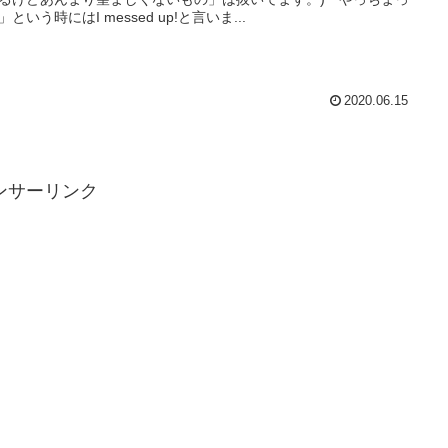
という時にはI messed up!と言いま...
2020.06.15
ンサーリンク