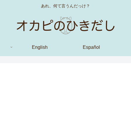
あれ、何て言うんだっけ？
English
Español