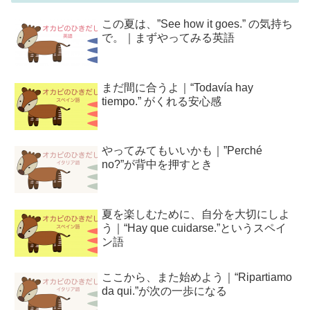
この夏は、”See how it goes.” の気持ち
で。｜まずやってみる英語
まだ間に合うよ｜“Todavía hay
tiempo.” がくれる安心感
やってみてもいいかも｜”Perché
no?”が背中を押すとき
夏を楽しむために、自分を大切にしよ
う｜“Hay que cuidarse.”というスペイ
ン語
ここから、また始めよう｜“Ripartiamo
da qui.”が次の一歩になる