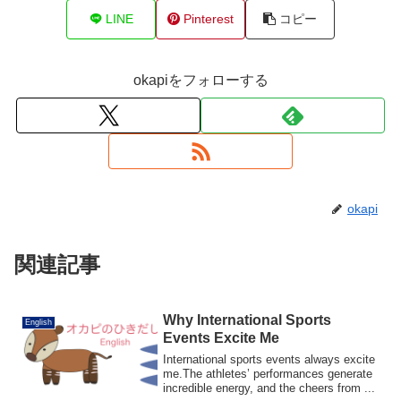
LINE
Pinterest
コピー
okapiをフォローする
okapi
関連記事
Why International Sports
English
Events Excite Me
International sports events always excite
me.The athletes’ performances generate
incredible energy, and the cheers from ...