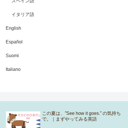
スペイン語
イタリア語
English
Español
Suomi
Italiano
この夏は、”See how it goes.” の気持ち
で。｜まずやってみる英語