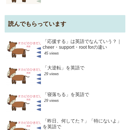
読んでもらっています
「応援する」は英語でなんていう？｜
cheer・support・root forの違い
45 views
「大逆転」を英語で
29 views
「寝落ちる」を英語で
29 views
「昨日、何してた？」「特にないよ」
を英語で