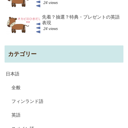
24 views
先着？抽選？特典・プレゼントの英語
表現
24 views
カテゴリー
日本語
全般
フィンランド語
英語