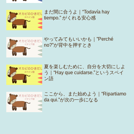
まだ間に合うよ｜“Todavía hay
tiempo.” がくれる安心感
やってみてもいいかも｜”Perché
no?”が背中を押すとき
夏を楽しむために、自分を大切にしよ
う｜“Hay que cuidarse.”というスペイ
ン語
ここから、また始めよう｜“Ripartiamo
da qui.”が次の一歩になる