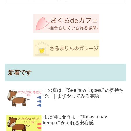
新着です
この夏は、”See how it goes.” の気持ち
で。｜まずやってみる英語
まだ間に合うよ｜“Todavía hay
tiempo.” がくれる安心感