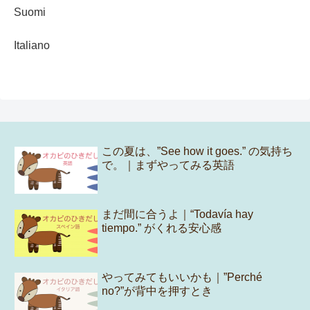
Suomi
Italiano
この夏は、”See how it goes.” の気持ち
で。｜まずやってみる英語
まだ間に合うよ｜“Todavía hay
tiempo.” がくれる安心感
やってみてもいいかも｜”Perché
no?”が背中を押すとき