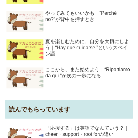
やってみてもいいかも｜”Perché
no?”が背中を押すとき
夏を楽しむために、自分を大切にしよ
う｜“Hay que cuidarse.”というスペイ
ン語
ここから、また始めよう｜“Ripartiamo
da qui.”が次の一歩になる
読んでもらっています
「応援する」は英語でなんていう？｜
cheer・support・root forの違い