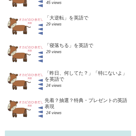
45 views
「大逆転」を英語で
29 views
「寝落ちる」を英語で
29 views
「昨日、何してた？」「特にないよ」
を英語で
24 views
先着？抽選？特典・プレゼントの英語
表現
24 views