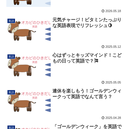
2026.05.18
元気チャージ！ビタミンたっぷり
英語
な英語表現でリフレッシュ🍋
2025.05.12
心はずっとキッズマインド！こど
英語
もの日って英語で？🎏
2025.05.05
連休を楽しもう！ゴールデンウィ
英語
ークって英語でなんて言う？
2025.04.28
「ゴールデンウィーク」を英語で
英語